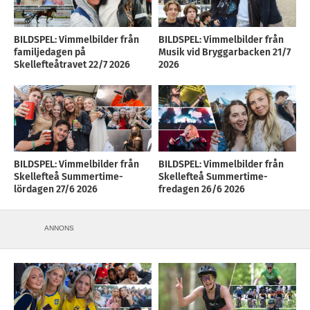
BILDSPEL: Vimmelbilder från
BILDSPEL: Vimmelbilder från
familjedagen på
Musik vid Bryggarbacken 21/7
Skellefteåtravet 22/7 2026
2026
BILDSPEL: Vimmelbilder från
BILDSPEL: Vimmelbilder från
Skellefteå Summertime-
Skellefteå Summertime-
lördagen 27/6 2026
fredagen 26/6 2026
ANNONS