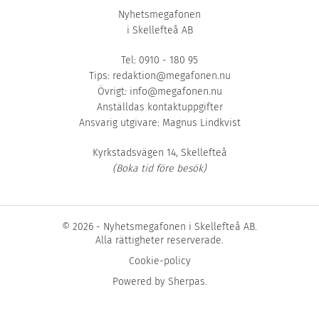
Nyhetsmegafonen
i Skellefteå AB
Tel: 0910 - 180 95
Tips:
redaktion@megafonen.nu
Övrigt:
info@megafonen.nu
Anställdas kontaktuppgifter
Ansvarig utgivare: Magnus Lindkvist
Kyrkstadsvägen 14, Skellefteå
(Boka tid före besök)
© 2026 - Nyhetsmegafonen i Skellefteå AB.
Alla rättigheter reserverade.
Cookie-policy
Powered by
Sherpas
.