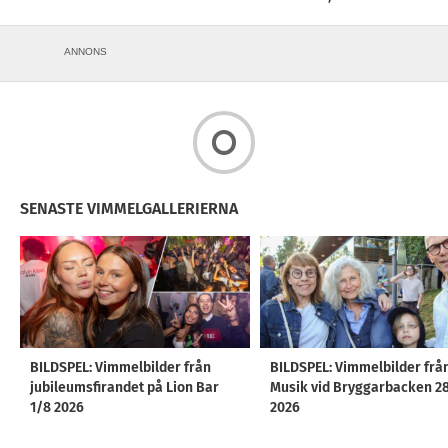
ANNONS
SENASTE VIMMELGALLERIERNA
BILDSPEL: Vimmelbilder från
BILDSPEL: Vimmelbilder frå
jubileumsfirandet på Lion Bar
Musik vid Bryggarbacken 2
1/8 2026
2026