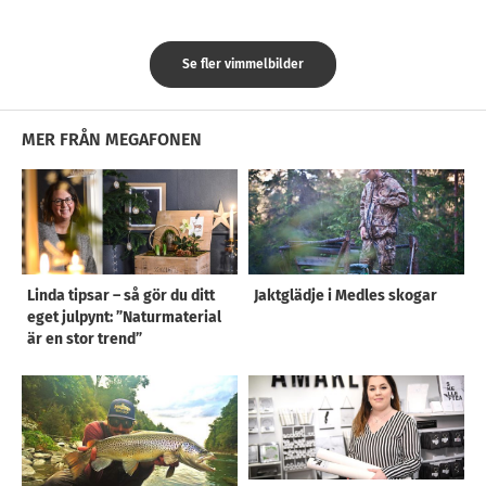
Se fler vimmelbilder
MER FRÅN MEGAFONEN
Linda tipsar – så gör du ditt
Jaktglädje i Medles skogar
eget julpynt: ”Naturmaterial
är en stor trend”