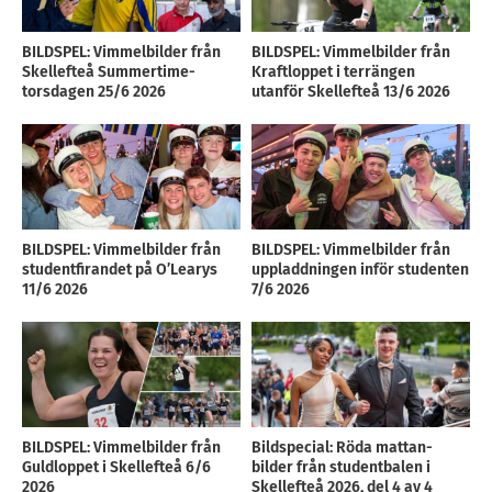
BILDSPEL: Vimmelbilder från
BILDSPEL: Vimmelbilder från
Skellefteå Summertime-
Kraftloppet i terrängen
torsdagen 25/6 2026
utanför Skellefteå 13/6 2026
BILDSPEL: Vimmelbilder från
BILDSPEL: Vimmelbilder från
studentfirandet på O’Learys
uppladdningen inför studenten
11/6 2026
7/6 2026
BILDSPEL: Vimmelbilder från
Bildspecial: Röda mattan-
Guldloppet i Skellefteå 6/6
bilder från studentbalen i
2026
Skellefteå 2026, del 4 av 4