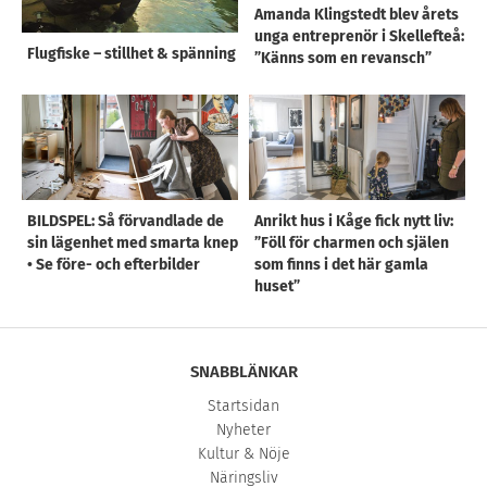
Amanda Klingstedt blev årets
unga entreprenör i Skellefteå:
Flugfiske – stillhet & spänning
”Känns som en revansch”
BILDSPEL: Så förvandlade de
Anrikt hus i Kåge fick nytt liv:
sin lägenhet med smarta knep
”Föll för charmen och själen
• Se före- och efterbilder
som finns i det här gamla
huset”
SNABBLÄNKAR
Startsidan
Nyheter
Kultur & Nöje
Näringsliv