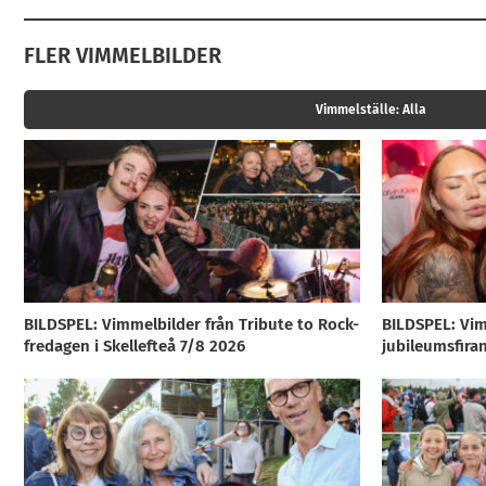
FLER VIMMELBILDER
Vimmelställe:
Alla
BILDSPEL: Vimmelbilder från Tribute to Rock-
BILDSPEL: Vim
fredagen i Skellefteå 7/8 2026
jubileumsfira