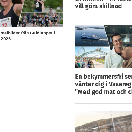
vill göra skillnad
melbilder från Guldloppet i
6 2026
En bekymmersfri s
väntar dig i Vasareg
”Med god mat och d