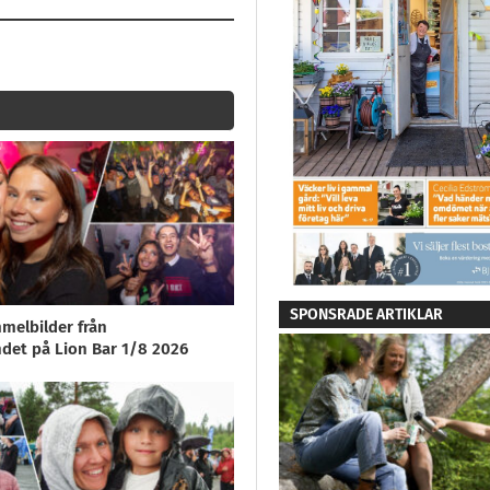
SPONSRADE ARTIKLAR
melbilder från
ndet på Lion Bar 1/8 2026