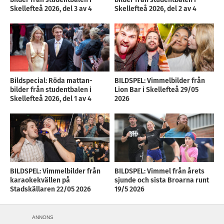
Skellefteå 2026, del 3 av 4
Skellefteå 2026, del 2 av 4
Bildspecial: Röda mattan-
BILDSPEL: Vimmelbilder från
bilder från studentbalen i
Lion Bar i Skellefteå 29/05
Skellefteå 2026, del 1 av 4
2026
BILDSPEL: Vimmelbilder från
BILDSPEL: Vimmel från årets
karaokekvällen på
sjunde och sista Broarna runt
Stadskällaren 22/05 2026
19/5 2026
ANNONS