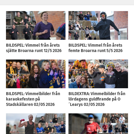
BILDSPEL: Vimmel från årets
BILDSPEL: Vimmel från årets
sjätte Broarna runt 12/5 2026
femte Broarna runt 5/5 2026
BILDSPEL: Vimmelbilder från
BILDEXTRA: Vimmelbilder från
karaokefesten på
lördagens guldfirande på O
Stadskällaren 02/05 2026
´Learys 02/05 2026