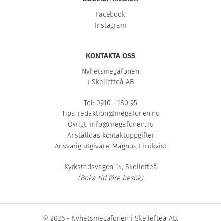
Facebook
Instagram
KONTAKTA OSS
Nyhetsmegafonen
i Skellefteå AB
Tel: 0910 - 180 95
Tips:
redaktion@megafonen.nu
Övrigt:
info@megafonen.nu
Anställdas kontaktuppgifter
Ansvarig utgivare: Magnus Lindkvist
Kyrkstadsvägen 14, Skellefteå
(Boka tid före besök)
© 2026 - Nyhetsmegafonen i Skellefteå AB.