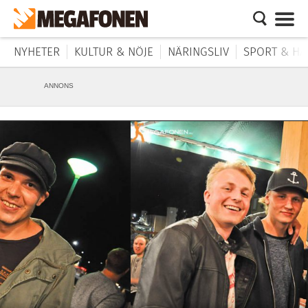
NYHETER
KULTUR & NÖJE
NÄRINGSLIV
SPORT & HÄ
ANNONS