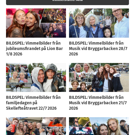
BILDSPEL: Vimmelbilder från
BILDSPEL: Vimmelbilder från
jubileumsfirandet på Lion Bar
Musik vid Bryggarbacken 28/7
1/8 2026
2026
BILDSPEL: Vimmelbilder från
BILDSPEL: Vimmelbilder från
familjedagen på
Musik vid Bryggarbacken 21/7
Skellefteåtravet 22/7 2026
2026