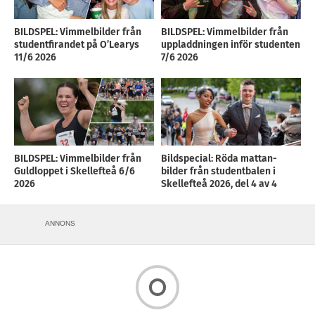
BILDSPEL: Vimmelbilder från
BILDSPEL: Vimmelbilder från
studentfirandet på O’Learys
uppladdningen inför studenten
11/6 2026
7/6 2026
BILDSPEL: Vimmelbilder från
Bildspecial: Röda mattan-
Guldloppet i Skellefteå 6/6
bilder från studentbalen i
2026
Skellefteå 2026, del 4 av 4
ANNONS