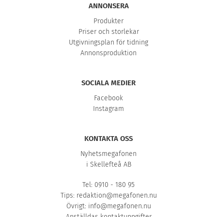
ANNONSERA
Produkter
Priser och storlekar
Utgivningsplan för tidning
Annonsproduktion
SOCIALA MEDIER
Facebook
Instagram
KONTAKTA OSS
Nyhetsmegafonen
i Skellefteå AB
Tel: 0910 - 180 95
Tips:
redaktion@megafonen.nu
Övrigt:
info@megafonen.nu
Anställdas kontaktuppgifter