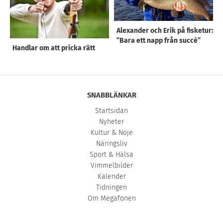
Alexander och Erik på fisketur:
”Bara ett napp från succé”
Handlar om att pricka rätt
SNABBLÄNKAR
Startsidan
Nyheter
Kultur & Nöje
Näringsliv
Sport & Hälsa
Vimmelbilder
Kalender
Tidningen
Om Megafonen