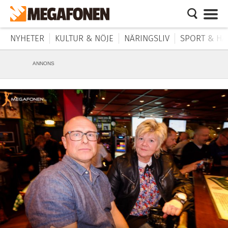
NYHETER
KULTUR & NÖJE
NÄRINGSLIV
SPORT & HÄ
ANNONS