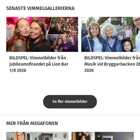
SENASTE VIMMELGALLERIERNA
BILDSPEL: Vimmelbilder från
BILDSPEL: Vimmelbilder frå
jubileumsfirandet på Lion Bar
Musik vid Bryggarbacken 2
1/8 2026
2026
Se fler vimmelbilder
MER FRÅN MEGAFONEN