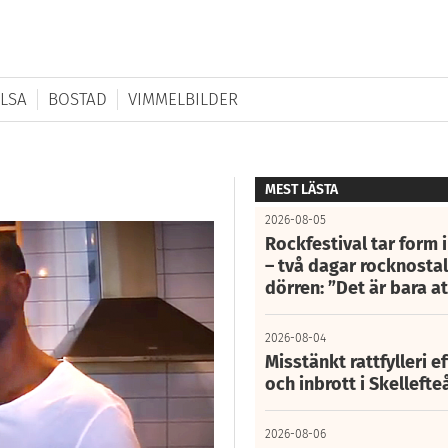
LSA
BOSTAD
VIMMELBILDER
MEST LÄSTA
2026-08-05
Rockfestival tar form i
– två dagar rocknostalg
dörren: ”Det är bara 
2026-08-04
Misstänkt rattfylleri e
och inbrott i Skelleft
2026-08-06