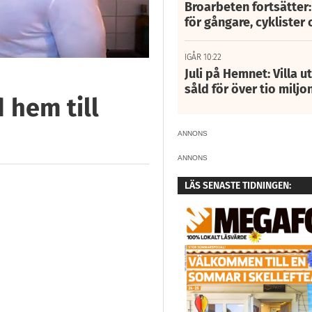
Broarbeten fortsätter
för gångare, cyklister 
IGÅR 10:22
Juli på Hemnet: Villa u
såld för över tio miljo
 hem till
ANNONS
ANNONS
LÄS SENASTE TIDNINGEN: