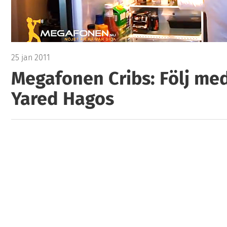
25 jan 2011
Megafonen Cribs: Följ med
Yared Hagos