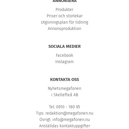
ANNONSERA
Produkter
Priser och storlekar
Utgivningsplan för tidning
Annonsproduktion
SOCIALA MEDIER
Facebook
Instagram
KONTAKTA OSS
Nyhetsmegafonen
i Skellefteå AB
Tel: 0910 - 180 95
Tips:
redaktion@megafonen.nu
Övrigt:
info@megafonen.nu
Anställdas kontaktuppgifter