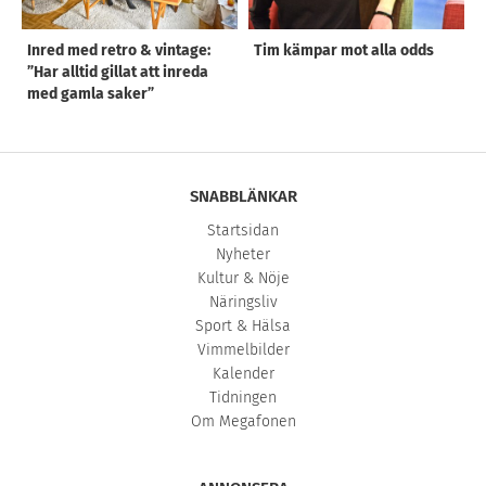
Inred med retro & vintage:
Tim kämpar mot alla odds
”Har alltid gillat att inreda
med gamla saker”
SNABBLÄNKAR
Startsidan
Nyheter
Kultur & Nöje
Näringsliv
Sport & Hälsa
Vimmelbilder
Kalender
Tidningen
Om Megafonen