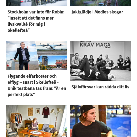
Stockholm var inte för Robin:
Jaktglädje i Medles skogar
”Insett att det finns mer
livskvalité för mig i
Skellefteå”
Flygande elfarkoster och
elflyg – snart i Skellefteå •
Självförsvar kan rädda ditt liv
Unik testbana tas fram: ”Är en
perfekt plats”