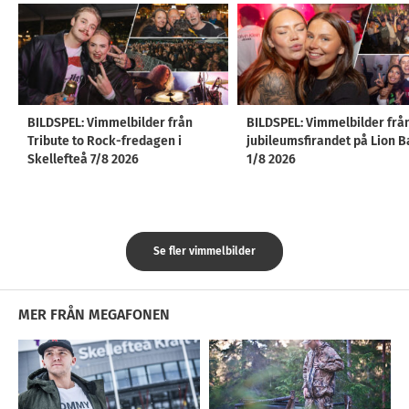
BILDSPEL: Vimmelbilder från
BILDSPEL: Vimmelbilder frå
Tribute to Rock-fredagen i
jubileumsfirandet på Lion B
Skellefteå 7/8 2026
1/8 2026
Se fler vimmelbilder
MER FRÅN MEGAFONEN