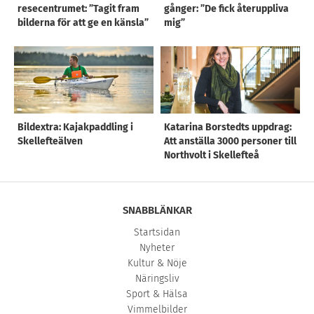
resecentrumet: ”Tagit fram
gånger: ”De fick återuppliva
bilderna för att ge en känsla”
mig”
Bildextra: Kajakpaddling i
Katarina Borstedts uppdrag:
Skellefteälven
Att anställa 3000 personer till
Northvolt i Skellefteå
SNABBLÄNKAR
Startsidan
Nyheter
Kultur & Nöje
Näringsliv
Sport & Hälsa
Vimmelbilder