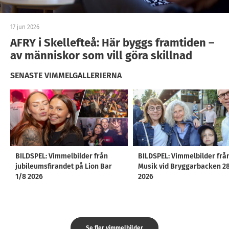
17 jun 2026
AFRY i Skellefteå: Här byggs framtiden –
av människor som vill göra skillnad
SENASTE VIMMELGALLERIERNA
BILDSPEL: Vimmelbilder från
BILDSPEL: Vimmelbilder frå
jubileumsfirandet på Lion Bar
Musik vid Bryggarbacken 2
1/8 2026
2026
Se fler vimmelbilder