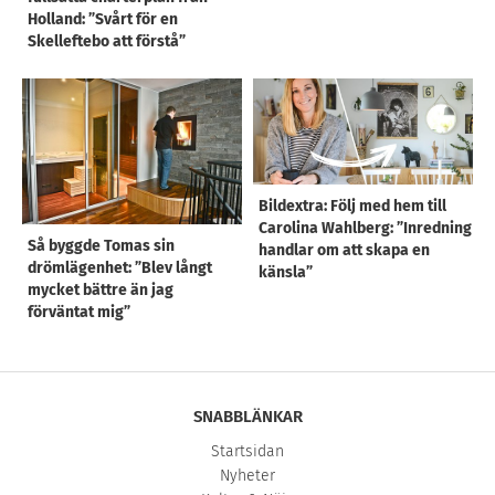
Holland: ”Svårt för en
Skelleftebo att förstå”
Bildextra: Följ med hem till
Carolina Wahlberg: ”Inredning
Så byggde Tomas sin
handlar om att skapa en
drömlägenhet: ”Blev långt
känsla”
mycket bättre än jag
förväntat mig”
SNABBLÄNKAR
Startsidan
Nyheter