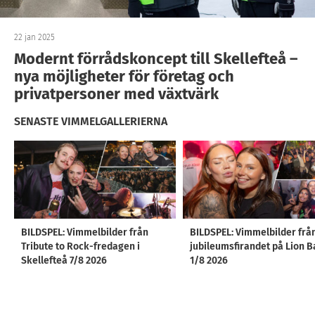
22 jan 2025
Modernt förrådskoncept till Skellefteå –
nya möjligheter för företag och
privatpersoner med växtvärk
SENASTE VIMMELGALLERIERNA
BILDSPEL: Vimmelbilder från
BILDSPEL: Vimmelbilder frå
Tribute to Rock-fredagen i
jubileumsfirandet på Lion B
Skellefteå 7/8 2026
1/8 2026