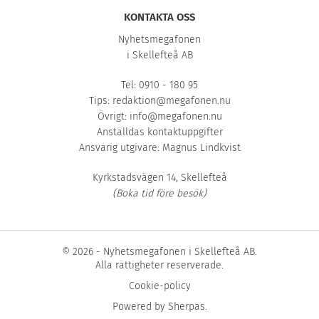
KONTAKTA OSS
Nyhetsmegafonen
i Skellefteå AB
Tel: 0910 - 180 95
Tips:
redaktion@megafonen.nu
Övrigt:
info@megafonen.nu
Anställdas kontaktuppgifter
Ansvarig utgivare: Magnus Lindkvist
Kyrkstadsvägen 14, Skellefteå
(Boka tid före besök)
© 2026 - Nyhetsmegafonen i Skellefteå AB.
Alla rättigheter reserverade.
Cookie-policy
Powered by
Sherpas
.