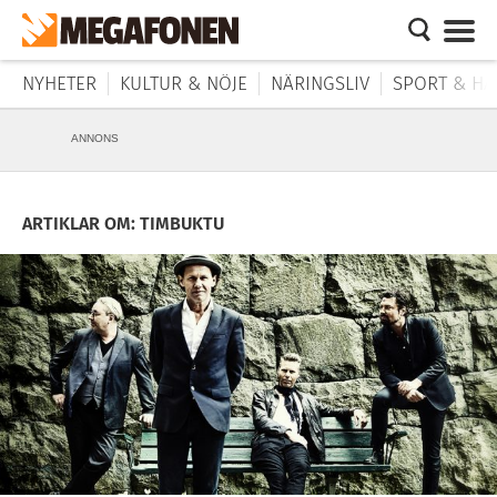
NYHETER
KULTUR & NÖJE
NÄRINGSLIV
SPORT & HÄ
ANNONS
ARTIKLAR OM: TIMBUKTU