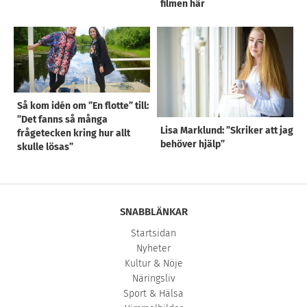
filmen här
Så kom idén om ”En flotte” till:
”Det fanns så många
Lisa Marklund: ”Skriker att jag
frågetecken kring hur allt
behöver hjälp”
skulle lösas”
SNABBLÄNKAR
Startsidan
Nyheter
Kultur & Nöje
Näringsliv
Sport & Hälsa