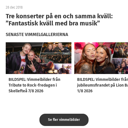
28 dec 2018
Tre konserter på en och samma kväll:
”Fantastisk kväll med bra musik”
SENASTE VIMMELGALLERIERNA
BILDSPEL: Vimmelbilder från
BILDSPEL: Vimmelbilder frå
Tribute to Rock-fredagen i
jubileumsfirandet på Lion B
Skellefteå 7/8 2026
1/8 2026
Se fler vimmelbilder