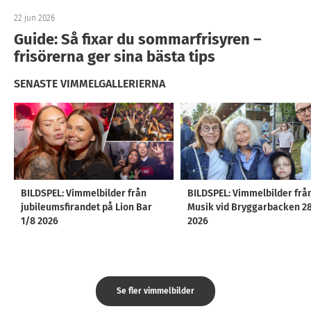
22 jun 2026
Guide: Så fixar du sommarfrisyren –
frisörerna ger sina bästa tips
SENASTE VIMMELGALLERIERNA
BILDSPEL: Vimmelbilder från
BILDSPEL: Vimmelbilder frå
jubileumsfirandet på Lion Bar
Musik vid Bryggarbacken 2
1/8 2026
2026
Se fler vimmelbilder