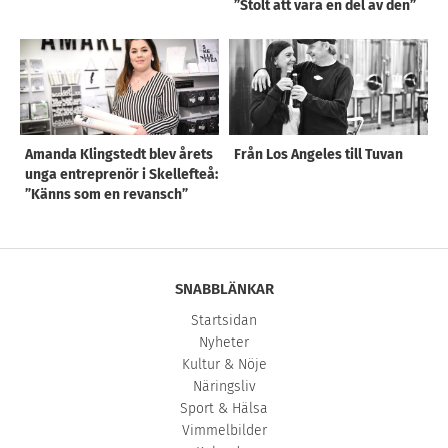
”Stolt att vara en del av den”
Amanda Klingstedt blev årets
Från Los Angeles till Tuvan
unga entreprenör i Skellefteå:
”Känns som en revansch”
SNABBLÄNKAR
Startsidan
Nyheter
Kultur & Nöje
Näringsliv
Sport & Hälsa
Vimmelbilder