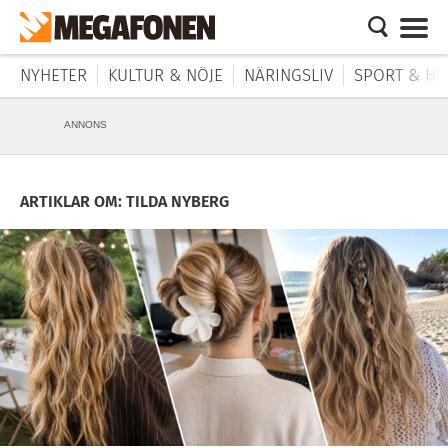
NYHETER
KULTUR & NÖJE
NÄRINGSLIV
SPORT & HÄ
ANNONS
ARTIKLAR OM: TILDA NYBERG