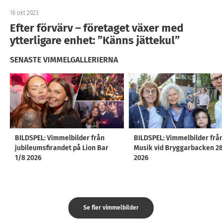
16 okt 2023
Efter förvärv – företaget växer med
ytterligare enhet: ”Känns jättekul”
SENASTE VIMMELGALLERIERNA
BILDSPEL: Vimmelbilder från
BILDSPEL: Vimmelbilder frå
jubileumsfirandet på Lion Bar
Musik vid Bryggarbacken 2
1/8 2026
2026
Se fler vimmelbilder