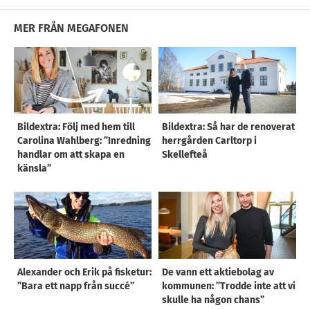
MER FRÅN MEGAFONEN
Bildextra: Följ med hem till
Bildextra: Så har de renoverat
Carolina Wahlberg: ”Inredning
herrgården Carltorp i
handlar om att skapa en
Skellefteå
känsla”
Alexander och Erik på fisketur:
De vann ett aktiebolag av
”Bara ett napp från succé”
kommunen: ”Trodde inte att vi
skulle ha någon chans”