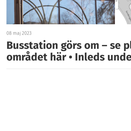
08 maj 2023
Busstation görs om – se p
området här • Inleds und