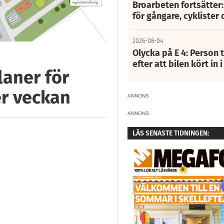
Broarbeten fortsätter
för gångare, cyklister 
2026-08-04
Olycka på E 4: Person t
efter att bilen kört in 
laner för
er veckan
ANNONS
ANNONS
LÄS SENASTE TIDNINGEN: