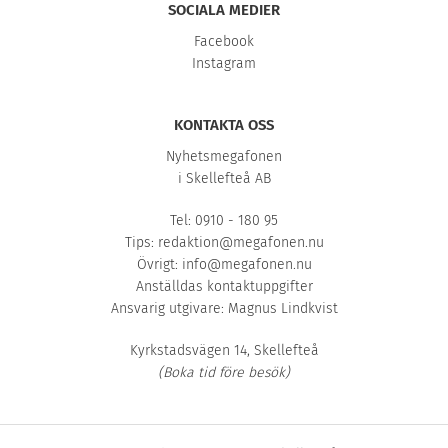
SOCIALA MEDIER
Facebook
Instagram
KONTAKTA OSS
Nyhetsmegafonen
i Skellefteå AB
Tel: 0910 - 180 95
Tips:
redaktion@megafonen.nu
Övrigt:
info@megafonen.nu
Anställdas kontaktuppgifter
Ansvarig utgivare: Magnus Lindkvist
Kyrkstadsvägen 14, Skellefteå
(Boka tid före besök)