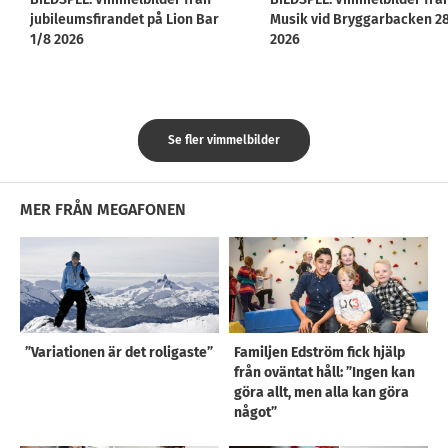
jubileumsfirandet på Lion Bar
Musik vid Bryggarbacken 2
1/8 2026
2026
Se fler vimmelbilder
MER FRÅN MEGAFONEN
”Variationen är det roligaste”
Familjen Edström fick hjälp
från oväntat håll: ”Ingen kan
göra allt, men alla kan göra
något”