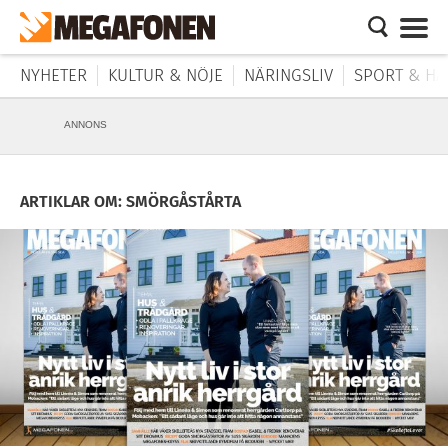
NYHETER
KULTUR & NÖJE
NÄRINGSLIV
SPORT & HÄ
ANNONS
ARTIKLAR OM: SMÖRGÅSTÅRTA