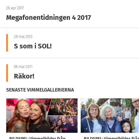
26 apr 2017
Megafonentidningen 4 2017
28 maj 2013
S som i SOL!
06 mar 2011
Räkor!
SENASTE VIMMELGALLERIERNA
BILDSPEL: Vimmelbilder från
BILDSPEL: Vimmelbilder frå