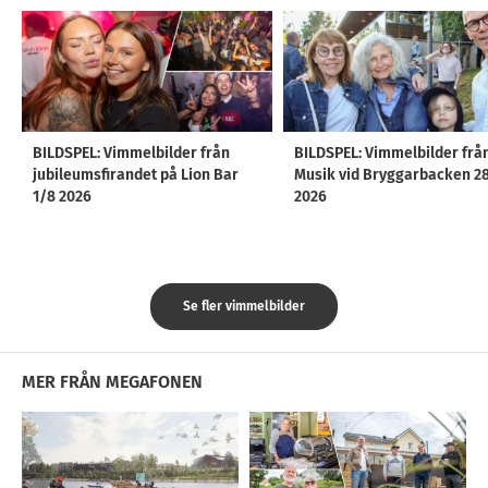
BILDSPEL: Vimmelbilder från
BILDSPEL: Vimmelbilder frå
jubileumsfirandet på Lion Bar
Musik vid Bryggarbacken 2
1/8 2026
2026
Se fler vimmelbilder
MER FRÅN MEGAFONEN