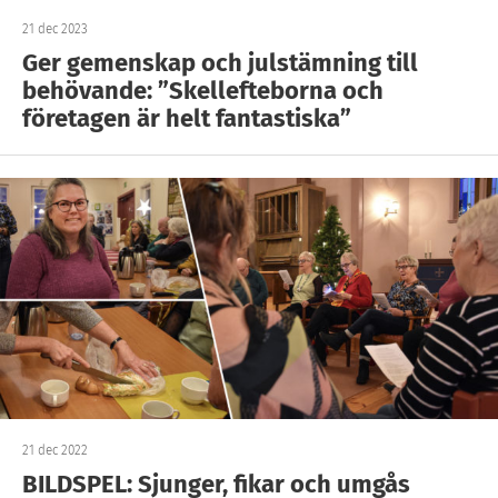
21 dec 2023
Ger gemenskap och julstämning till
behövande: ”Skellefteborna och
företagen är helt fantastiska”
21 dec 2022
BILDSPEL: Sjunger, fikar och umgås