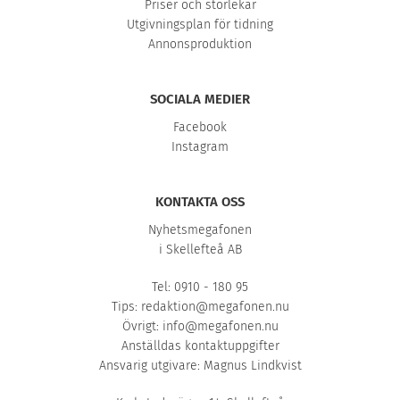
Priser och storlekar
Utgivningsplan för tidning
Annonsproduktion
SOCIALA MEDIER
Facebook
Instagram
KONTAKTA OSS
Nyhetsmegafonen
i Skellefteå AB
Tel: 0910 - 180 95
Tips:
redaktion@megafonen.nu
Övrigt:
info@megafonen.nu
Anställdas kontaktuppgifter
Ansvarig utgivare: Magnus Lindkvist