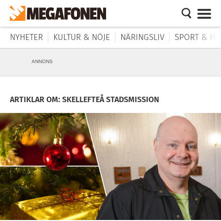
NYHETER
KULTUR & NÖJE
NÄRINGSLIV
SPORT & HÄ
ANNONS
ARTIKLAR OM: SKELLEFTEÅ STADSMISSION