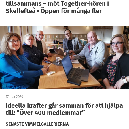
tillsammans – möt Together-kören i
Skellefteå • Öppen för många fler
17 mar 2020
Ideella krafter går samman för att hjälpa
till: ”Över 400 medlemmar”
SENASTE VIMMELGALLERIERNA