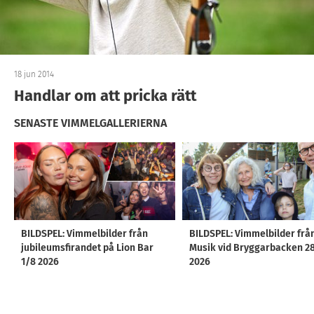
18 jun 2014
Handlar om att pricka rätt
SENASTE VIMMELGALLERIERNA
BILDSPEL: Vimmelbilder från
BILDSPEL: Vimmelbilder frå
jubileumsfirandet på Lion Bar
Musik vid Bryggarbacken 2
1/8 2026
2026