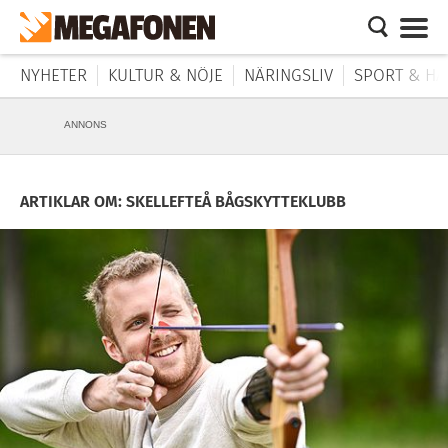
NYHETER
KULTUR & NÖJE
NÄRINGSLIV
SPORT & HÄ
ANNONS
ARTIKLAR OM: SKELLEFTEÅ BÅGSKYTTEKLUBB