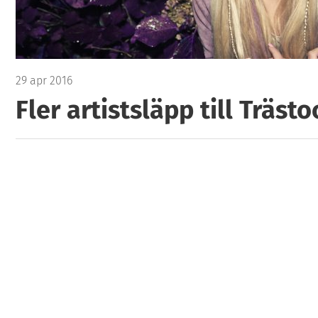
29 apr 2016
Fler artistsläpp till Trästo