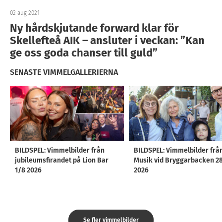
02 aug 2021
Ny hårdskjutande forward klar för
Skellefteå AIK – ansluter i veckan: ”Kan
ge oss goda chanser till guld”
SENASTE VIMMELGALLERIERNA
BILDSPEL: Vimmelbilder från
BILDSPEL: Vimmelbilder frå
jubileumsfirandet på Lion Bar
Musik vid Bryggarbacken 2
1/8 2026
2026
Se fler vimmelbilder