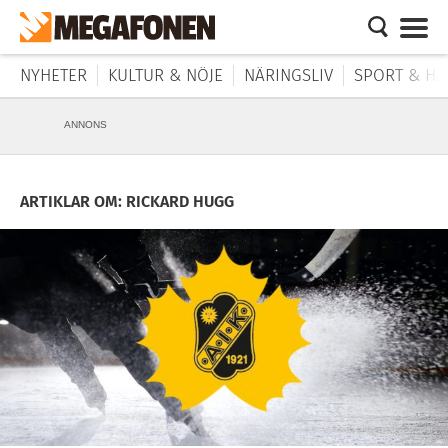
NYHETER
KULTUR & NÖJE
NÄRINGSLIV
SPORT & HÄ
ANNONS
ARTIKLAR OM: RICKARD HUGG