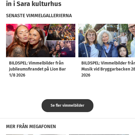
in i Sara kulturhus
SENASTE VIMMELGALLERIERNA
BILDSPEL: Vimmelbilder från
BILDSPEL: Vimmelbilder frå
jubileumsfirandet på Lion Bar
Musik vid Bryggarbacken 2
1/8 2026
2026
Se fler vimmelbilder
MER FRÅN MEGAFONEN