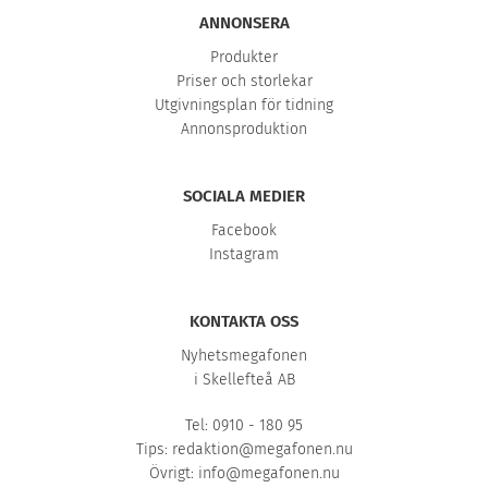
ANNONSERA
Produkter
Priser och storlekar
Utgivningsplan för tidning
Annonsproduktion
SOCIALA MEDIER
Facebook
Instagram
KONTAKTA OSS
Nyhetsmegafonen
i Skellefteå AB
Tel: 0910 - 180 95
Tips:
redaktion@megafonen.nu
Övrigt:
info@megafonen.nu