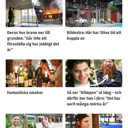
Deras hus brann ner till
Bildextra: Här har Stina tid att
grunden: ”Går inte att
koppla av
föreställa sig hur jobbigt det
är”
Fantastiska smaker
Så ser ”Klimpen” ut idag – och
därför bor han i Jörn: ”Det har
varit många mörka år”