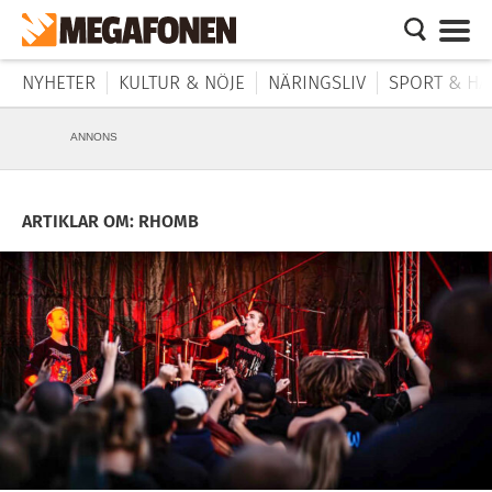
NYHETER
KULTUR & NÖJE
NÄRINGSLIV
SPORT & HÄ
ANNONS
ARTIKLAR OM: RHOMB