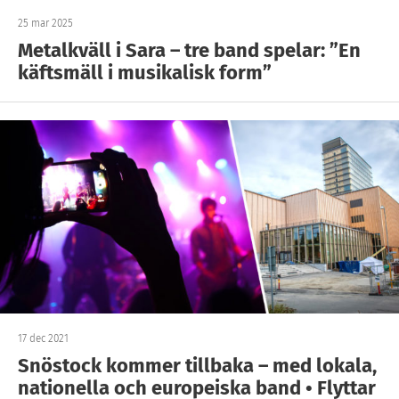
25 mar 2025
Metalkväll i Sara – tre band spelar: ”En
käftsmäll i musikalisk form”
17 dec 2021
Snöstock kommer tillbaka – med lokala,
nationella och europeiska band • Flyttar