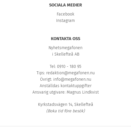
SOCIALA MEDIER
Facebook
Instagram
KONTAKTA OSS
Nyhetsmegafonen
i Skellefteå AB
Tel: 0910 - 180 95
Tips:
redaktion@megafonen.nu
Övrigt:
info@megafonen.nu
Anställdas kontaktuppgifter
Ansvarig utgivare: Magnus Lindkvist
Kyrkstadsvägen 14, Skellefteå
(Boka tid före besök)