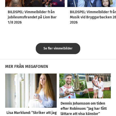
BILDSPEL: Vimmelbilder från
BILDSPEL: Vimmelbilder frå
jubileumsfirandet på Lion Bar
Musik vid Bryggarbacken 2
1/8 2026
2026
Se fler vimmelbilder
MER FRÅN MEGAFONEN
Dennis Johansson om tiden
efter Robinson: ”Jag har fått
Lisa Marklund: ”Skriker att jag
lättare att visa känslor”