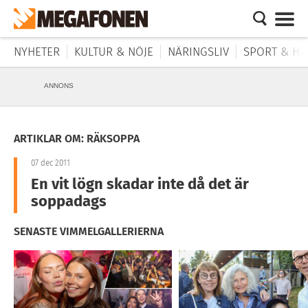
NYHETER
KULTUR & NÖJE
NÄRINGSLIV
SPORT & HÄ
ANNONS
ARTIKLAR OM: RÄKSOPPA
07 dec 2011
En vit lögn skadar inte då det är
soppadags
SENASTE VIMMELGALLERIERNA