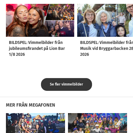
BILDSPEL: Vimmelbilder från
BILDSPEL: Vimmelbilder frå
jubileumsfirandet på Lion Bar
Musik vid Bryggarbacken 2
1/8 2026
2026
Se fler vimmelbilder
MER FRÅN MEGAFONEN