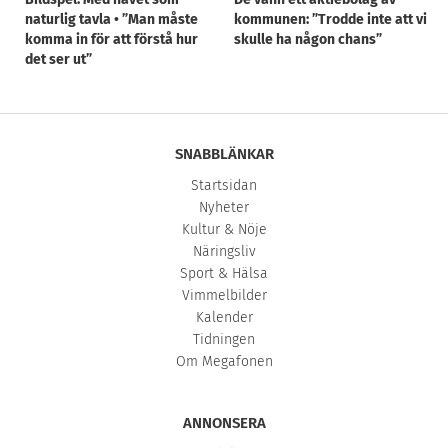
naturlig tavla • ”Man måste
kommunen: ”Trodde inte att vi
komma in för att förstå hur
skulle ha någon chans”
det ser ut”
SNABBLÄNKAR
Startsidan
Nyheter
Kultur & Nöje
Näringsliv
Sport & Hälsa
Vimmelbilder
Kalender
Tidningen
Om Megafonen
ANNONSERA