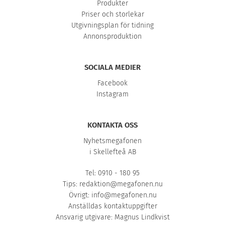
Produkter
Priser och storlekar
Utgivningsplan för tidning
Annonsproduktion
SOCIALA MEDIER
Facebook
Instagram
KONTAKTA OSS
Nyhetsmegafonen
i Skellefteå AB
Tel: 0910 - 180 95
Tips:
redaktion@megafonen.nu
Övrigt:
info@megafonen.nu
Anställdas kontaktuppgifter
Ansvarig utgivare: Magnus Lindkvist