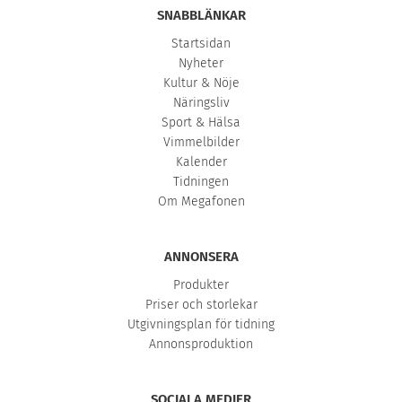
SNABBLÄNKAR
Startsidan
Nyheter
Kultur & Nöje
Näringsliv
Sport & Hälsa
Vimmelbilder
Kalender
Tidningen
Om Megafonen
ANNONSERA
Produkter
Priser och storlekar
Utgivningsplan för tidning
Annonsproduktion
SOCIALA MEDIER