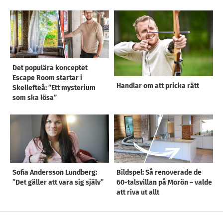
Det populära konceptet
Escape Room startar i
Handlar om att pricka rätt
Skellefteå: ”Ett mysterium
som ska lösa”
Sofia Andersson Lundberg:
Bildspel: Så renoverade de
”Det gäller att vara sig själv”
60-talsvillan på Morön – valde
att riva ut allt