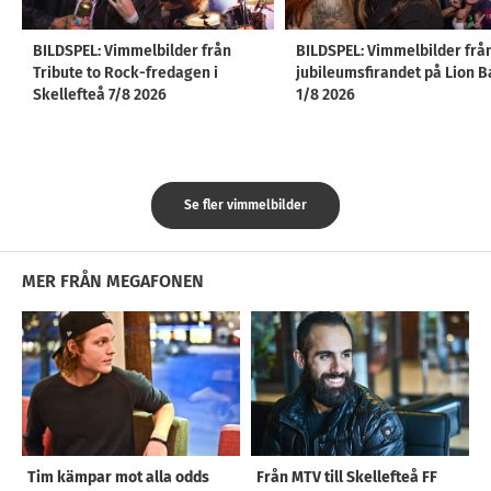
BILDSPEL: Vimmelbilder från
BILDSPEL: Vimmelbilder frå
Tribute to Rock-fredagen i
jubileumsfirandet på Lion B
Skellefteå 7/8 2026
1/8 2026
Se fler vimmelbilder
MER FRÅN MEGAFONEN
Tim kämpar mot alla odds
Från MTV till Skellefteå FF