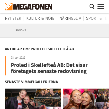
NYHETER
KULTUR & NÖJE
NÄRINGSLIV
SPORT & HÄ
ANNONS
ARTIKLAR OM: PROLED I SKELLEFTEÅ AB
03 apr 2026
Proled i Skellefteå AB: Det visar
företagets senaste redovisning
SENASTE VIMMELGALLERIERNA