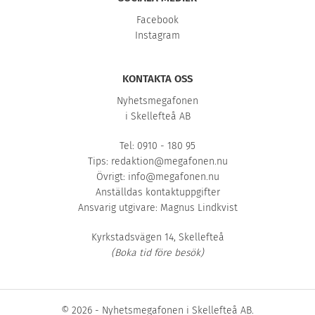
Facebook
Instagram
KONTAKTA OSS
Nyhetsmegafonen
i Skellefteå AB
Tel: 0910 - 180 95
Tips:
redaktion@megafonen.nu
Övrigt:
info@megafonen.nu
Anställdas kontaktuppgifter
Ansvarig utgivare: Magnus Lindkvist
Kyrkstadsvägen 14, Skellefteå
(Boka tid före besök)
© 2026 - Nyhetsmegafonen i Skellefteå AB.