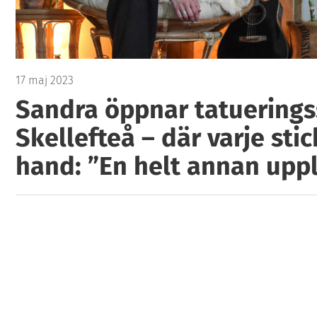
17 maj 2023
Sandra öppnar tatuerings
Skellefteå – där varje stic
hand: ”En helt annan upp