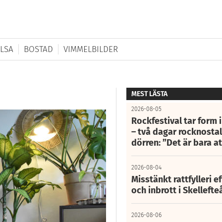
LSA
BOSTAD
VIMMELBILDER
MEST LÄSTA
2026-08-05
Rockfestival tar form i
– två dagar rocknostalg
dörren: ”Det är bara 
2026-08-04
Misstänkt rattfylleri e
och inbrott i Skelleft
2026-08-06