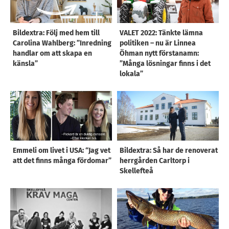
Bildextra: Följ med hem till
VALET 2022: Tänkte lämna
Carolina Wahlberg: ”Inredning
politiken – nu är Linnea
handlar om att skapa en
Öhman nytt förstanamn:
känsla”
”Många lösningar finns i det
lokala”
Emmeli om livet i USA: “Jag vet
Bildextra: Så har de renoverat
att det finns många fördomar”
herrgården Carltorp i
Skellefteå