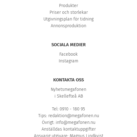
Produkter
Priser och storlekar
Utgivningsplan för tidning
Annonsproduktion
SOCIALA MEDIER
Facebook
Instagram
KONTAKTA OSS
Nyhetsmegafonen
i Skellefteå AB
Tel: 0910 - 180 95
Tips:
redaktion@megafonen.nu
Övrigt:
info@megafonen.nu
Anställdas kontaktuppgifter
Ansvarig utgivare: Magnus Lindkvist