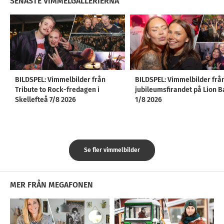
SENASTE VIMMELGALLERIERNA
BILDSPEL: Vimmelbilder från
BILDSPEL: Vimmelbilder frå
Tribute to Rock-fredagen i
jubileumsfirandet på Lion B
Skellefteå 7/8 2026
1/8 2026
Se fler vimmelbilder
MER FRÅN MEGAFONEN