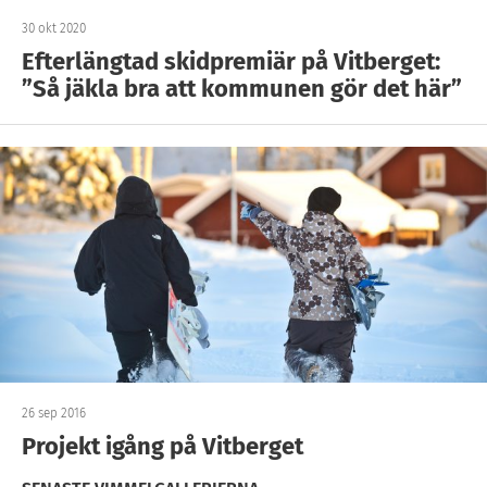
30 okt 2020
Efterlängtad skidpremiär på Vitberget:
”Så jäkla bra att kommunen gör det här”
26 sep 2016
Projekt igång på Vitberget