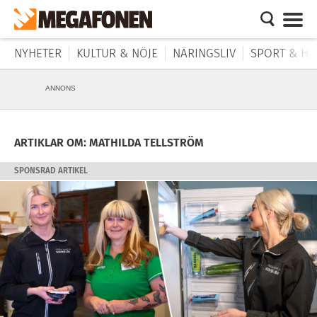
NYHETER
KULTUR & NÖJE
NÄRINGSLIV
SPORT & HÄ
ANNONS
ARTIKLAR OM: MATHILDA TELLSTRÖM
SPONSRAD ARTIKEL