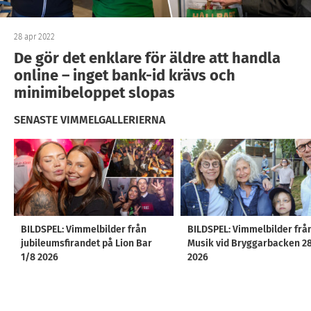
28 apr 2022
De gör det enklare för äldre att handla
online – inget bank-id krävs och
minimibeloppet slopas
SENASTE VIMMELGALLERIERNA
BILDSPEL: Vimmelbilder från
BILDSPEL: Vimmelbilder frå
jubileumsfirandet på Lion Bar
Musik vid Bryggarbacken 2
1/8 2026
2026