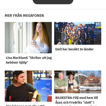
MER FRÅN MEGAFONEN
Emil har besökt 34 länder
Lisa Marklund: ”Skriker att jag
behöver hjälp”
BILDEXTRA: Följ med hem till
Åsas och Fredriks ”slott” i