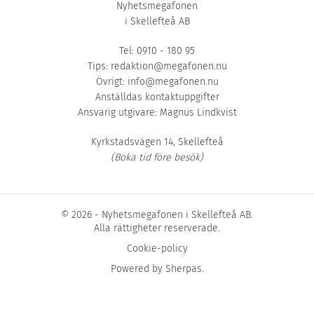
Nyhetsmegafonen
i Skellefteå AB
Tel: 0910 - 180 95
Tips:
redaktion@megafonen.nu
Övrigt:
info@megafonen.nu
Anställdas kontaktuppgifter
Ansvarig utgivare: Magnus Lindkvist
Kyrkstadsvägen 14, Skellefteå
(Boka tid före besök)
© 2026 - Nyhetsmegafonen i Skellefteå AB.
Alla rättigheter reserverade.
Cookie-policy
Powered by
Sherpas
.