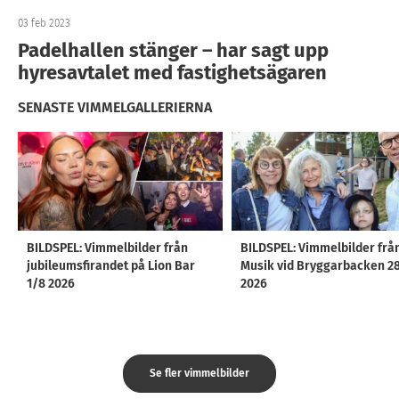
03 feb 2023
Padelhallen stänger – har sagt upp
hyresavtalet med fastighetsägaren
SENASTE VIMMELGALLERIERNA
BILDSPEL: Vimmelbilder från
BILDSPEL: Vimmelbilder frå
jubileumsfirandet på Lion Bar
Musik vid Bryggarbacken 2
1/8 2026
2026
Se fler vimmelbilder