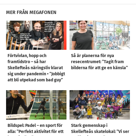
MER FRÅN MEGAFONEN
Förtvivlan, hopp och
Så är planerna för nya
framtidstro – så har
resecentrumet: ”Tagit fram
Skellefteås näringsliv klarat
bilderna för att ge en känsla”
sig under pandemin • ”Jobbigt
att bli utpekad som bad guy”
Bildspel: Padel – en sport för
Stark gemenskap i
alla: ”Perfekt aktivitet för ett
Skellefteås skatelokal: ”Vi ser