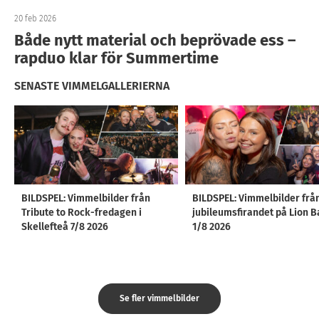
20 feb 2026
Både nytt material och beprövade ess –
rapduo klar för Summertime
SENASTE VIMMELGALLERIERNA
BILDSPEL: Vimmelbilder från
BILDSPEL: Vimmelbilder frå
Tribute to Rock-fredagen i
jubileumsfirandet på Lion B
Skellefteå 7/8 2026
1/8 2026
Se fler vimmelbilder