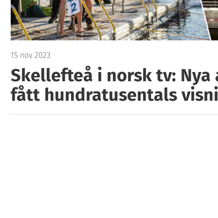
15 nov 2023
Skellefteå i norsk tv: Nya 
fått hundratusentals visn