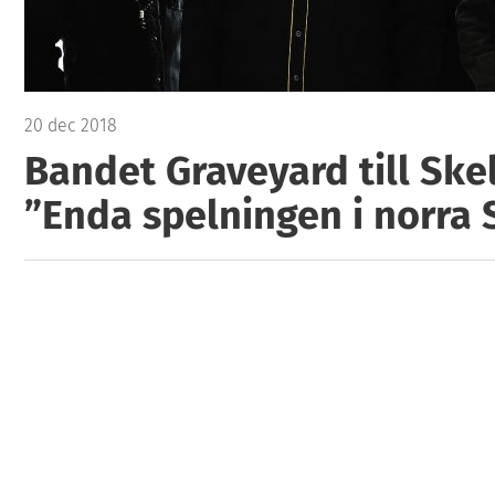
20 dec 2018
Bandet Graveyard till Skel
”Enda spelningen i norra 