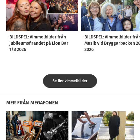
BILDSPEL: Vimmelbilder från
BILDSPEL: Vimmelbilder frå
jubileumsfirandet på Lion Bar
Musik vid Bryggarbacken 2
1/8 2026
2026
Se fler vimmelbilder
MER FRÅN MEGAFONEN