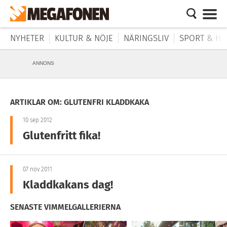
NYHETER
KULTUR & NÖJE
NÄRINGSLIV
SPORT & HÄ
ANNONS
ARTIKLAR OM: GLUTENFRI KLADDKAKA
10 sep 2012
Glutenfritt fika!
07 nov 2011
Kladdkakans dag!
SENASTE VIMMELGALLERIERNA