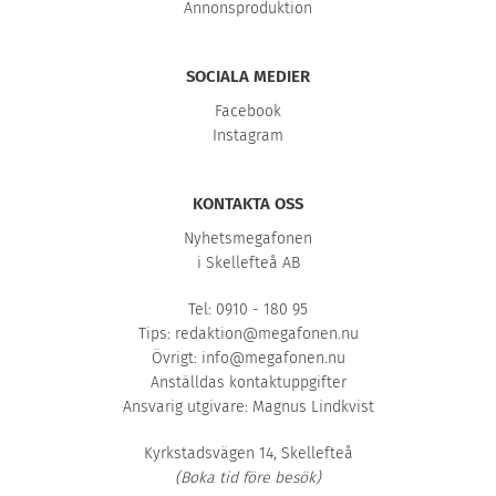
Annonsproduktion
SOCIALA MEDIER
Facebook
Instagram
KONTAKTA OSS
Nyhetsmegafonen
i Skellefteå AB
Tel: 0910 - 180 95
Tips:
redaktion@megafonen.nu
Övrigt:
info@megafonen.nu
Anställdas kontaktuppgifter
Ansvarig utgivare: Magnus Lindkvist
Kyrkstadsvägen 14, Skellefteå
(Boka tid före besök)