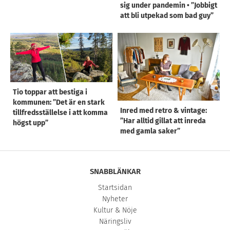
sig under pandemin • ”Jobbigt
att bli utpekad som bad guy”
Tio toppar att bestiga i
kommunen: ”Det är en stark
Inred med retro & vintage:
tillfredsställelse i att komma
”Har alltid gillat att inreda
högst upp”
med gamla saker”
SNABBLÄNKAR
Startsidan
Nyheter
Kultur & Nöje
Näringsliv