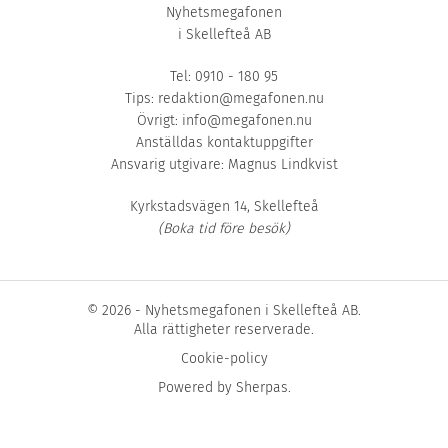
Nyhetsmegafonen
i Skellefteå AB
Tel: 0910 - 180 95
Tips:
redaktion@megafonen.nu
Övrigt:
info@megafonen.nu
Anställdas kontaktuppgifter
Ansvarig utgivare: Magnus Lindkvist
Kyrkstadsvägen 14, Skellefteå
(Boka tid före besök)
© 2026 - Nyhetsmegafonen i Skellefteå AB.
Alla rättigheter reserverade.
Cookie-policy
Powered by
Sherpas
.