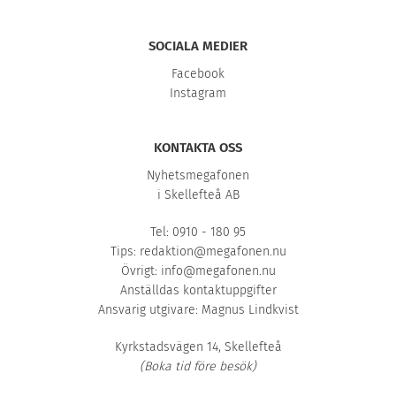
SOCIALA MEDIER
Facebook
Instagram
KONTAKTA OSS
Nyhetsmegafonen
i Skellefteå AB
Tel: 0910 - 180 95
Tips:
redaktion@megafonen.nu
Övrigt:
info@megafonen.nu
Anställdas kontaktuppgifter
Ansvarig utgivare: Magnus Lindkvist
Kyrkstadsvägen 14, Skellefteå
(Boka tid före besök)