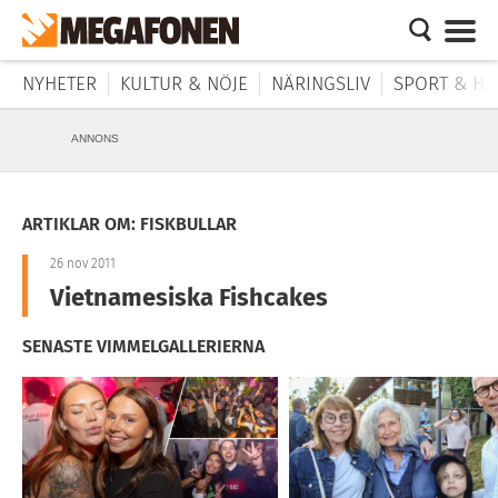
NYHETER
KULTUR & NÖJE
NÄRINGSLIV
SPORT & HÄ
ANNONS
ARTIKLAR OM: FISKBULLAR
26 nov 2011
Vietnamesiska Fishcakes
SENASTE VIMMELGALLERIERNA