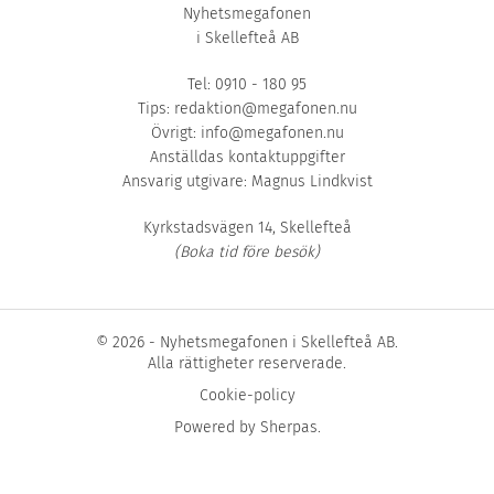
Nyhetsmegafonen
i Skellefteå AB
Tel: 0910 - 180 95
Tips:
redaktion@megafonen.nu
Övrigt:
info@megafonen.nu
Anställdas kontaktuppgifter
Ansvarig utgivare: Magnus Lindkvist
Kyrkstadsvägen 14, Skellefteå
(Boka tid före besök)
© 2026 - Nyhetsmegafonen i Skellefteå AB.
Alla rättigheter reserverade.
Cookie-policy
Powered by
Sherpas
.