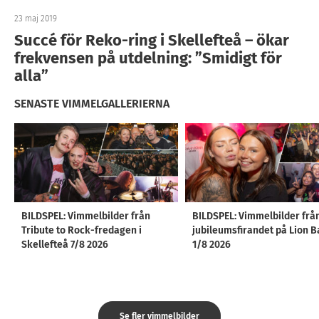
23 maj 2019
Succé för Reko-ring i Skellefteå – ökar
frekvensen på utdelning: ”Smidigt för
alla”
SENASTE VIMMELGALLERIERNA
BILDSPEL: Vimmelbilder från
BILDSPEL: Vimmelbilder frå
Tribute to Rock-fredagen i
jubileumsfirandet på Lion B
Skellefteå 7/8 2026
1/8 2026
Se fler vimmelbilder