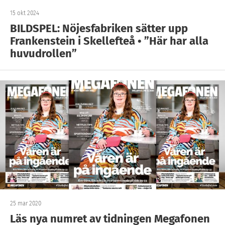
15 okt 2024
BILDSPEL: Nöjesfabriken sätter upp
Frankenstein i Skellefteå • ”Här har alla
huvudrollen”
25 mar 2020
Läs nya numret av tidningen Megafonen