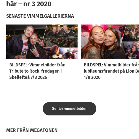
här – nr 3 2020
SENASTE VIMMELGALLERIERNA
BILDSPEL: Vimmelbilder från
BILDSPEL: Vimmelbilder frå
Tribute to Rock-fredagen i
jubileumsfirandet på Lion B
Skellefteå 7/8 2026
1/8 2026
Se fler vimmelbilder
MER FRÅN MEGAFONEN