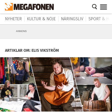
NYHETER
KULTUR & NÖJE
NÄRINGSLIV
SPORT & HÄ
ANNONS
ARTIKLAR OM: ELIS VIKSTRÖM