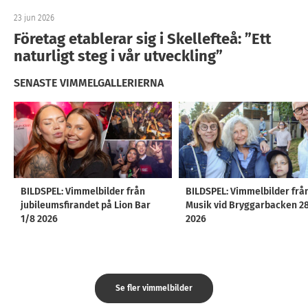
23 jun 2026
Företag etablerar sig i Skellefteå: ”Ett
naturligt steg i vår utveckling”
SENASTE VIMMELGALLERIERNA
BILDSPEL: Vimmelbilder från
BILDSPEL: Vimmelbilder frå
jubileumsfirandet på Lion Bar
Musik vid Bryggarbacken 2
1/8 2026
2026
Se fler vimmelbilder