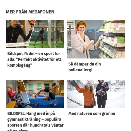
MER FRÅN MEGAFONEN
Bildspel: Padel – en sport för
alla: ”Perfekt aktivitet för ett
Så dämpar du din
kompisgäng”
pollenallergi
BILDSPEL: Häng med in på
Med naturen som granne
gymnastikträning – populära
sporten där hundratals väntar