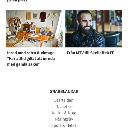
på en plats
Inred med retro & vintage:
Från MTV till Skellefteå FF
”Har alltid gillat att inreda
med gamla saker”
SNABBLÄNKAR
Startsidan
Nyheter
Kultur & Nöje
Näringsliv
Sport & Hälsa