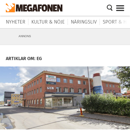
NYHETER
KULTUR & NÖJE
NÄRINGSLIV
SPORT & HÄ
ANNONS
ARTIKLAR OM: EG