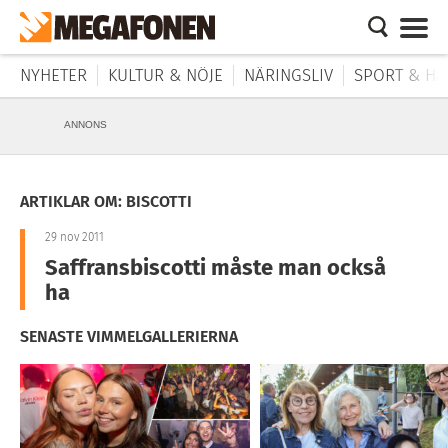
NYHETER
KULTUR & NÖJE
NÄRINGSLIV
SPORT & HÄ
ANNONS
ARTIKLAR OM: BISCOTTI
29 nov 2011
Saffransbiscotti måste man också
ha
SENASTE VIMMELGALLERIERNA