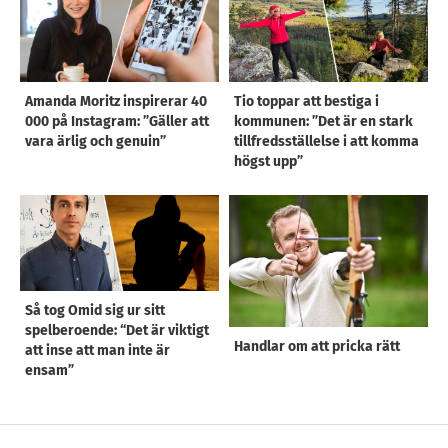
Amanda Moritz inspirerar 40
Tio toppar att bestiga i
000 på Instagram: ”Gäller att
kommunen: ”Det är en stark
vara ärlig och genuin”
tillfredsställelse i att komma
högst upp”
Så tog Omid sig ur sitt
spelberoende: “Det är viktigt
Handlar om att pricka rätt
att inse att man inte är
ensam”