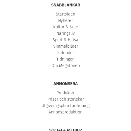
SNABBLÄNKAR
Startsidan
Nyheter
Kultur & Nöje
Näringsliv
Sport & Hälsa
Vimmelbilder
Kalender
Tidningen
Om Megafonen
ANNONSERA
Produkter
Priser och storlekar
Utgivningsplan för tidning
Annonsproduktion
SOCIALA MEDIER