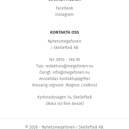
Facebook
Instagram
KONTAKTA OSS
Nyhetsmegafonen
i Skellefteå AB
Tel: 0910 - 180 95
Tips:
redaktion@megafonen.nu
Övrigt:
info@megafonen.nu
Anställdas kontaktuppgifter
Ansvarig utgivare: Magnus Lindkvist
Kyrkstadsvägen 14, Skellefteå
(Boka tid före besök)
© 2026 - Nyhetsmegafonen i Skellefteå AB.