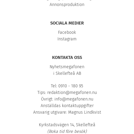
Annonsproduktion
SOCIALA MEDIER
Facebook
Instagram
KONTAKTA OSS
Nyhetsmegafonen
i Skellefteå AB
Tel: 0910 - 180 95
Tips:
redaktion@megafonen.nu
Övrigt:
info@megafonen.nu
Anställdas kontaktuppgifter
Ansvarig utgivare: Magnus Lindkvist
Kyrkstadsvägen 14, Skellefteå
(Boka tid före besök)