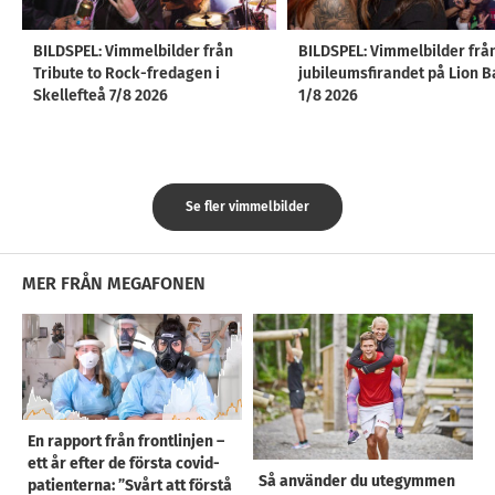
BILDSPEL: Vimmelbilder från
BILDSPEL: Vimmelbilder frå
Tribute to Rock-fredagen i
jubileumsfirandet på Lion B
Skellefteå 7/8 2026
1/8 2026
Se fler vimmelbilder
MER FRÅN MEGAFONEN
En rapport från frontlinjen –
ett år efter de första covid-
Så använder du utegymmen
patienterna: ”Svårt att förstå