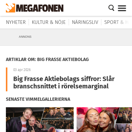
NYHETER
KULTUR & NÖJE
NÄRINGSLIV
SPORT & HÄ
ANNONS
ARTIKLAR OM: BIG FRASSE AKTIEBOLAG
03 apr 2026
Big Frasse Aktiebolags siffror: Slår
branschsnittet i rörelsemarginal
SENASTE VIMMELGALLERIERNA