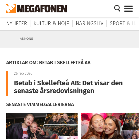
NYHETER
KULTUR & NÖJE
NÄRINGSLIV
SPORT & HÄ
ANNONS
ARTIKLAR OM: BETAB I SKELLEFTEÅ AB
26 feb 2026
Betab i Skellefteå AB: Det visar den
senaste årsredovisningen
SENASTE VIMMELGALLERIERNA