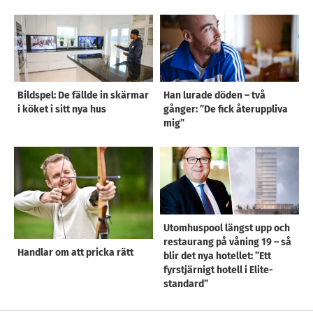
Bildspel: De fällde in skärmar
Han lurade döden – två
i köket i sitt nya hus
gånger: ”De fick återuppliva
mig”
Utomhuspool längst upp och
restaurang på våning 19 – så
Handlar om att pricka rätt
blir det nya hotellet: ”Ett
fyrstjärnigt hotell i Elite-
standard”