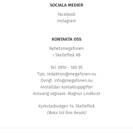
SOCIALA MEDIER
Facebook
Instagram
KONTAKTA OSS
Nyhetsmegafonen
i Skellefteå AB
Tel: 0910 - 180 95
Tips:
redaktion@megafonen.nu
Övrigt:
info@megafonen.nu
Anställdas kontaktuppgifter
Ansvarig utgivare: Magnus Lindkvist
Kyrkstadsvägen 14, Skellefteå
(Boka tid före besök)