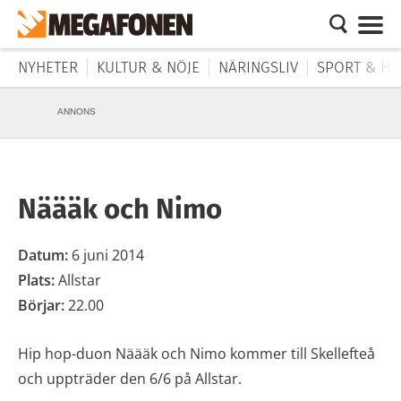
NYHETER
KULTUR & NÖJE
NÄRINGSLIV
SPORT & HÄ
ANNONS
Näääk och Nimo
Datum:
6 juni 2014
Plats:
Allstar
Börjar:
22.00
Hip hop-duon Näääk och Nimo kommer till Skellefteå
och uppträder den 6/6 på Allstar.