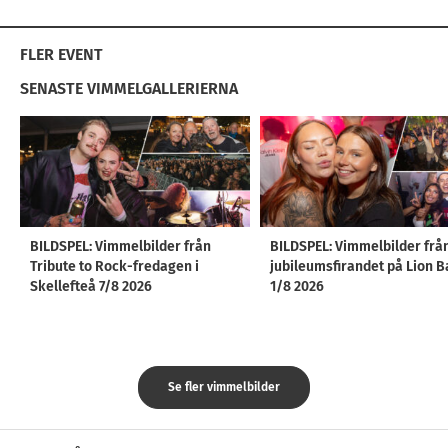
FLER EVENT
SENASTE VIMMELGALLERIERNA
BILDSPEL: Vimmelbilder från
BILDSPEL: Vimmelbilder frå
Tribute to Rock-fredagen i
jubileumsfirandet på Lion B
Skellefteå 7/8 2026
1/8 2026
Se fler vimmelbilder