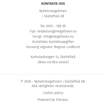
KONTAKTA OSS
Nyhetsmegafonen
i Skellefteå AB
Tel: 0910 - 180 95
Tips:
redaktion@megafonen.nu
Övrigt:
info@megafonen.nu
Anställdas kontaktuppgifter
Ansvarig utgivare: Magnus Lindkvist
Kyrkstadsvägen 14, Skellefteå
(Boka tid före besök)
© 2026 - Nyhetsmegafonen i Skellefteå AB.
Alla rättigheter reserverade.
Cookie-policy
Powered by
Sherpas
.