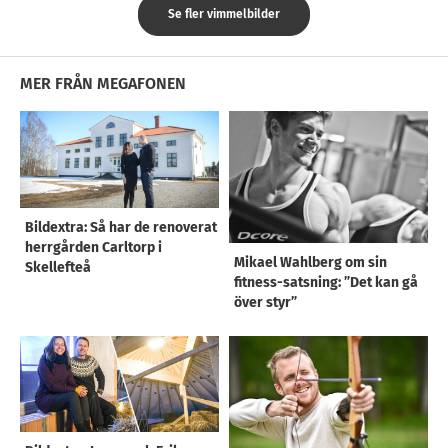
Se fler vimmelbilder
MER FRÅN MEGAFONEN
Bildextra: Så har de renoverat
herrgården Carltorp i
Mikael Wahlberg om sin
Skellefteå
fitness-satsning: ”Det kan gå
över styr”