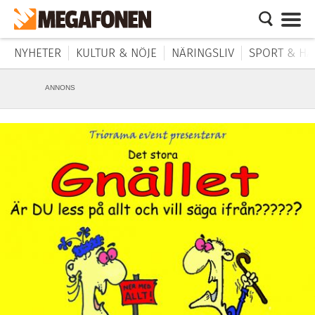
NYHETER
KULTUR & NÖJE
NÄRINGSLIV
SPORT & HÄ
ANNONS