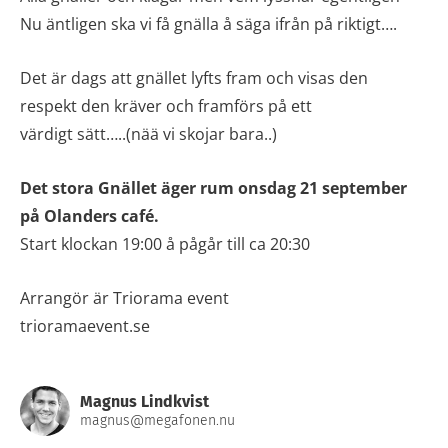
Nu äntligen ska vi få gnälla å säga ifrån på riktigt….
Det är dags att gnället lyfts fram och visas den
respekt den kräver och framförs på ett
värdigt sätt…..(nää vi skojar bara..)
Det stora Gnället äger rum onsdag 21 september
på Olanders café.
Start klockan 19:00 å pågår till ca 20:30
Arrangör är Triorama event
trioramaevent.se
Magnus Lindkvist
magnus@megafonen.nu