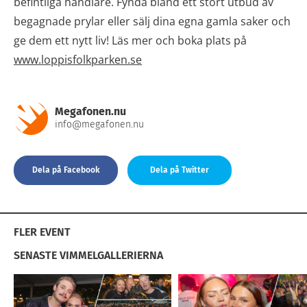
befintliga handlare. Fynda bland ett stort utbud av
begagnade prylar eller sälj dina egna gamla saker och
ge dem ett nytt liv! Läs mer och boka plats på
www.loppisfolkparken.se
Megafonen.nu
info@megafonen.nu
Dela på Facebook
Dela på Twitter
FLER EVENT
SENASTE VIMMELGALLERIERNA