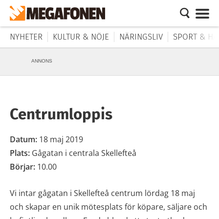
NYHETER
KULTUR & NÖJE
NÄRINGSLIV
SPORT & HÄ
ANNONS
Centrumloppis
Datum:
18 maj 2019
Plats:
Gågatan i centrala Skellefteå
Börjar:
10.00
Vi intar gågatan i Skellefteå centrum lördag 18 maj
och skapar en unik mötesplats för köpare, säljare och