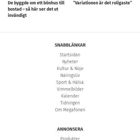
De byggde om ett bönhus till
”Variationen är det roligaste”
bostad – så här ser det ut
invändigt
SNABBLÄNKAR
Startsidan
Nyheter
Kultur & Nöje
Näringsliv
Sport & Hälsa
Vimmelbilder
Kalender
Tidningen
Om Megafonen
ANNONSERA
Produkter