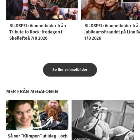
BILDSPEL: Vimmelbilder från
BILDSPEL: Vimmelbilder frå
Tribute to Rock-fredagen i
jubileumsfirandet på Lion B
Skellefteå 7/8 2026
1/8 2026
Se fler vimmelbilder
MER FRÅN MEGAFONEN
Så ser ”Klimpen” ut idag – och