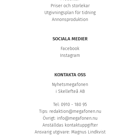
Priser och storlekar
Utgivningsplan för tidning
Annonsproduktion
SOCIALA MEDIER
Facebook
Instagram
KONTAKTA OSS
Nyhetsmegafonen
i Skellefteå AB
Tel: 0910 - 180 95
Tips:
redaktion@megafonen.nu
Övrigt:
info@megafonen.nu
Anställdas kontaktuppgifter
Ansvarig utgivare: Magnus Lindkvist