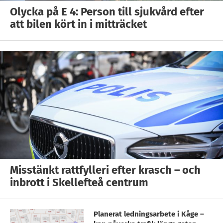
Olycka på E 4: Person till sjukvård efter
att bilen kört in i mitträcket
Misstänkt rattfylleri efter krasch – och
inbrott i Skellefteå centrum
Planerat ledningsarbete i Kåge –