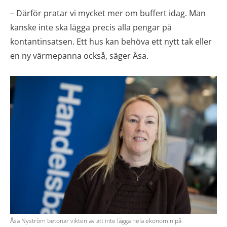
– Därför pratar vi mycket mer om buffert idag. Man
kanske inte ska lägga precis alla pengar på
kontantinsatsen. Ett hus kan behöva ett nytt tak eller
en ny värmepanna också, säger Åsa.
Åsa Nyström betonar vikten av att inte lägga hela ekonomin på