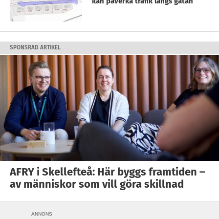
kan påverka trafik längs gatan
SPONSRAD ARTIKEL
AFRY i Skellefteå: Här byggs framtiden –
av människor som vill göra skillnad
ANNONS