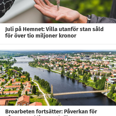
Juli på Hemnet: Villa utanför stan såld
för över tio miljoner kronor
Broarbeten fortsätter: Påverkan för