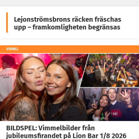
Lejonströmsbrons räcken fräschas
upp – framkomligheten begränsas
VIMMEL
BILDSPEL: Vimmelbilder från
jubileumsfirandet på Lion Bar 1/8 2026