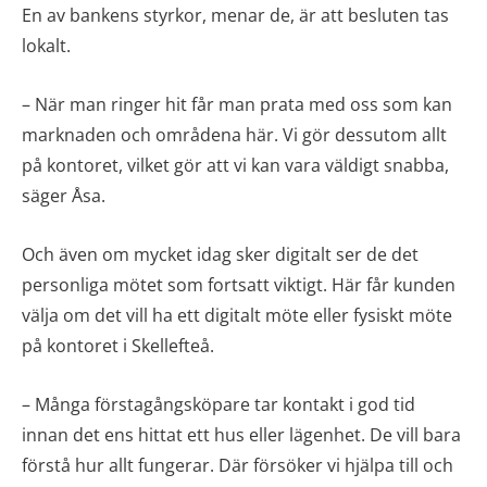
En av bankens styrkor, menar de, är att besluten tas
lokalt.
– När man ringer hit får man prata med oss som kan
marknaden och områdena här. Vi gör dessutom allt
på kontoret, vilket gör att vi kan vara väldigt snabba,
säger Åsa.
Och även om mycket idag sker digitalt ser de det
personliga mötet som fortsatt viktigt. Här får kunden
välja om det vill ha ett digitalt möte eller fysiskt möte
på kontoret i Skellefteå.
– Många förstagångsköpare tar kontakt i god tid
innan det ens hittat ett hus eller lägenhet. De vill bara
förstå hur allt fungerar. Där försöker vi hjälpa till och