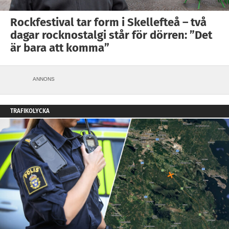
Rockfestival tar form i Skellefteå – två
dagar rocknostalgi står för dörren: ”Det
är bara att komma”
ANNONS
TRAFIKOLYCKA