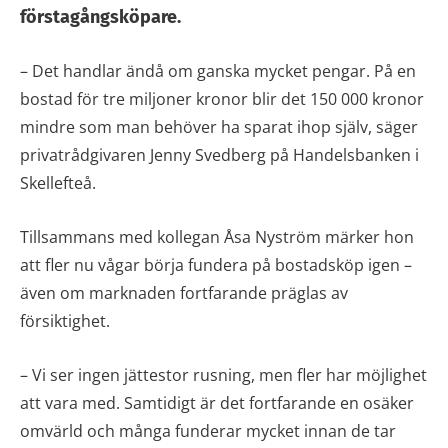
förstagångsköpare.
– Det handlar ändå om ganska mycket pengar. På en
bostad för tre miljoner kronor blir det 150 000 kronor
mindre som man behöver ha sparat ihop själv, säger
privatrådgivaren Jenny Svedberg på Handelsbanken i
Skellefteå.
Tillsammans med kollegan Åsa Nyström märker hon
att fler nu vågar börja fundera på bostadsköp igen –
även om marknaden fortfarande präglas av
försiktighet.
– Vi ser ingen jättestor rusning, men fler har möjlighet
att vara med. Samtidigt är det fortfarande en osäker
omvärld och många funderar mycket innan de tar