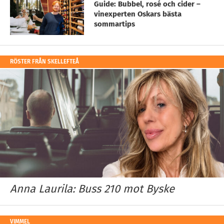
Guide: Bubbel, rosé och cider –
vinexperten Oskars bästa
sommartips
RÖSTER FRÅN SKELLEFTEÅ
Anna Laurila: Buss 210 mot Byske
VIMMEL