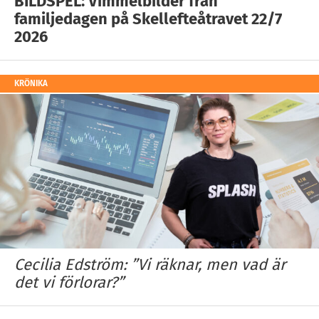
BILDSPEL: Vimmelbilder från
familjedagen på Skellefteåtravet 22/7
2026
KRÖNIKA
Cecilia Edström: ”Vi räknar, men vad är
det vi förlorar?”