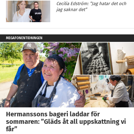
Cecilia Edström: ”Jag hatar det och
jag saknar det”
MEGAFONENTIDNINGEN
Hermanssons bageri laddar för
sommaren: ”Gläds åt all uppskattning vi
får”