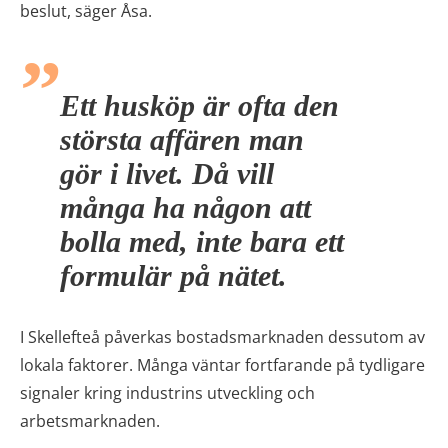
beslut, säger Åsa.
Ett husköp är ofta den
största affären man
gör i livet. Då vill
många ha någon att
bolla med, inte bara ett
formulär på nätet.
I Skellefteå påverkas bostadsmarknaden dessutom av
lokala faktorer. Många väntar fortfarande på tydligare
signaler kring industrins utveckling och
arbetsmarknaden.