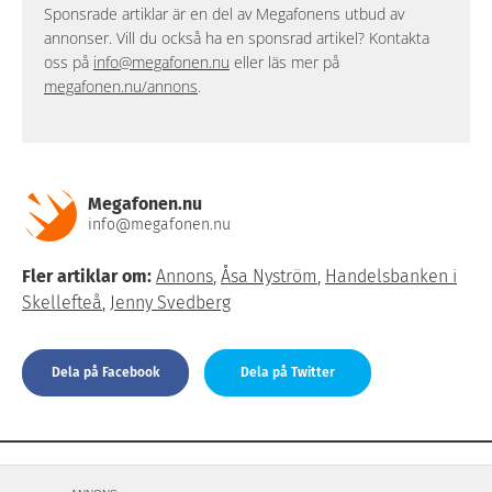
Sponsrade artiklar är en del av Megafonens utbud av
annonser. Vill du också ha en sponsrad artikel? Kontakta
oss på
info@megafonen.nu
eller läs mer på
megafonen.nu/annons
.
Megafonen.nu
info@megafonen.nu
Fler artiklar om:
Annons
,
Åsa Nyström
,
Handelsbanken i
Skellefteå
,
Jenny Svedberg
Dela på Facebook
Dela på Twitter