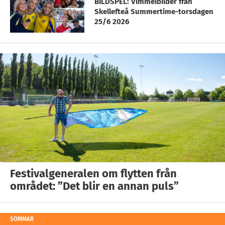
BILDSPEL: Vimmelbilder från
Skellefteå Summertime-torsdagen
25/6 2026
Festivalgeneralen om flytten från
området: ”Det blir en annan puls”
SOMMAR