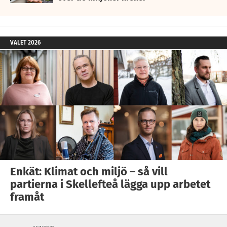
VALET 2026
Enkät: Klimat och miljö – så vill
partierna i Skellefteå lägga upp arbetet
framåt