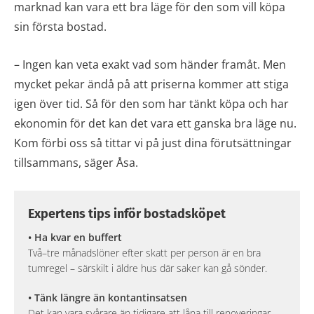
marknad kan vara ett bra läge för den som vill köpa
sin första bostad.
– Ingen kan veta exakt vad som händer framåt. Men
mycket pekar ändå på att priserna kommer att stiga
igen över tid. Så för den som har tänkt köpa och har
ekonomin för det kan det vara ett ganska bra läge nu.
Kom förbi oss så tittar vi på just dina förutsättningar
tillsammans, säger Åsa.
Expertens tips inför bostadsköpet
• Ha kvar en buffert
Två–tre månadslöner efter skatt per person är en bra
tumregel – särskilt i äldre hus där saker kan gå sönder.
• Tänk längre än kontantinsatsen
Det kan vara svårare än tidigare att låna till renoveringar