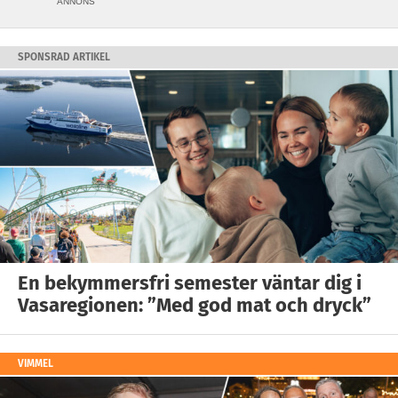
ANNONS
SPONSRAD ARTIKEL
En bekymmersfri semester väntar dig i
Vasaregionen: ”Med god mat och dryck”
VIMMEL