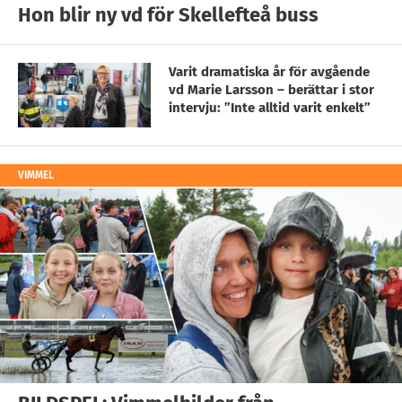
Hon blir ny vd för Skellefteå buss
Varit dramatiska år för avgående
vd Marie Larsson – berättar i stor
intervju: ”Inte alltid varit enkelt”
VIMMEL