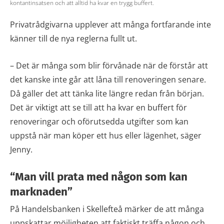
kontantinsatsen och att alltid ha kvar en trygg buffert.
Privatrådgivarna upplever att många fortfarande inte
känner till de nya reglerna fullt ut.
– Det är många som blir förvånade när de förstår att
det kanske inte går att låna till renoveringen senare.
Då gäller det att tänka lite längre redan från början.
Det är viktigt att se till att ha kvar en buffert för
renoveringar och oförutsedda utgifter som kan
uppstå när man köper ett hus eller lägenhet, säger
Jenny.
“Man vill prata med någon som kan
marknaden”
På Handelsbanken i Skellefteå märker de att många
uppskattar möjligheten att faktiskt träffa någon och