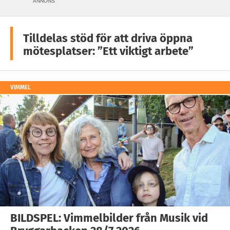
ANNONS
Tilldelas stöd för att driva öppna
mötesplatser: ”Ett viktigt arbete”
VIMMEL
BILDSPEL: Vimmelbilder från Musik vid