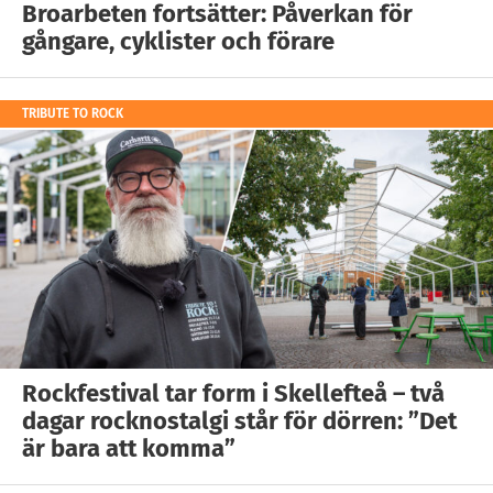
Broarbeten fortsätter: Påverkan för
gångare, cyklister och förare
TRIBUTE TO ROCK
Rockfestival tar form i Skellefteå – två
dagar rocknostalgi står för dörren: ”Det
är bara att komma”