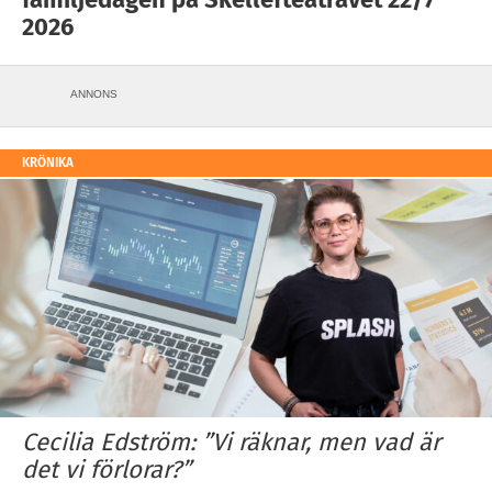
2026
ANNONS
KRÖNIKA
Cecilia Edström: ”Vi räknar, men vad är
det vi förlorar?”