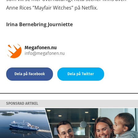
Anne Rices ”Mayfair Witches” på Netflix.
Irina Bernebring Journiette
Megafonen.nu
info@megafonen.nu
Dela på Facebook
Dela på Twitter
SPONSRAD ARTIKEL