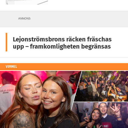
ANNONS
Lejonströmsbrons räcken fräschas
upp – framkomligheten begränsas
VIMMEL