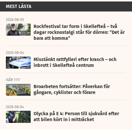
MEST LÄSTA
2026-08-05
Rockfestival tar form i Skellefteå – två
dagar rocknostalgi står för dörren: ”Det är
bara att komma”
2026-08-04
Misstänkt rattfylleri efter krasch – och
inbrott i Skellefteå centrum
IGÅR 11:11
Broarbeten fortsätter: Påverkan för
gångare, cyklister och förare
2026-08-04
Olycka på E 4: Person till sjukvård efter
att bilen kört in i mitträcket