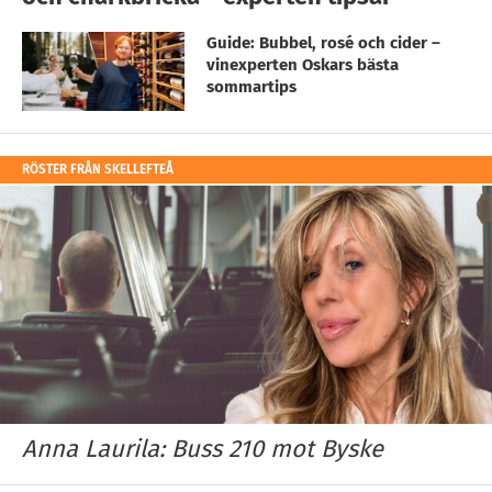
Guide: Bubbel, rosé och cider –
vinexperten Oskars bästa
sommartips
RÖSTER FRÅN SKELLEFTEÅ
Anna Laurila: Buss 210 mot Byske