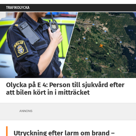
TRAFIKOLYCKA
Olycka på E 4: Person till sjukvård efter
att bilen kört in i mitträcket
ANNONS
Utryckning efter larm om brand –