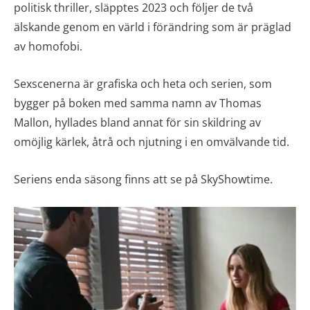
politisk thriller, släpptes 2023 och följer de två
älskande genom en värld i förändring som är präglad
av homofobi.
Sexscenerna är grafiska och heta och serien, som
bygger på boken med samma namn av Thomas
Mallon, hyllades bland annat för sin skildring av
omöjlig kärlek, åtrå och njutning i en omvälvande tid.
Seriens enda säsong finns att se på SkyShowtime.