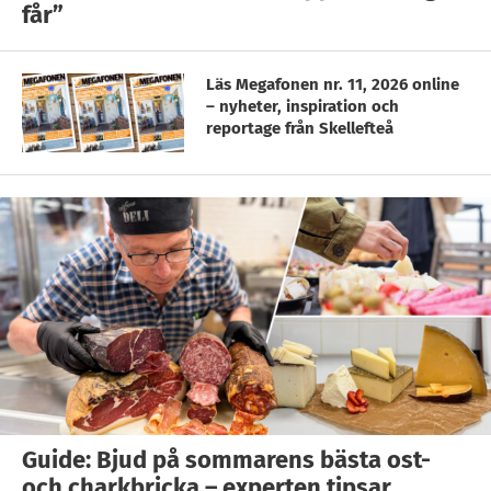
får”
Läs Megafonen nr. 11, 2026 online
– nyheter, inspiration och
reportage från Skellefteå
Guide: Bjud på sommarens bästa ost-
och charkbricka – experten tipsar