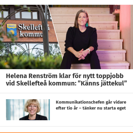
Helena Renström klar för nytt toppjobb
vid Skellefteå kommun: ”Känns jättekul”
Kommunikationschefen går vidare
efter tio år – tänker nu starta eget