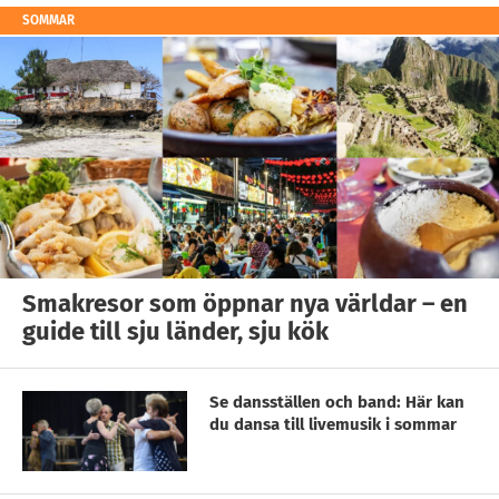
SOMMAR
Smakresor som öppnar nya världar – en
guide till sju länder, sju kök
Se dansställen och band: Här kan
du dansa till livemusik i sommar