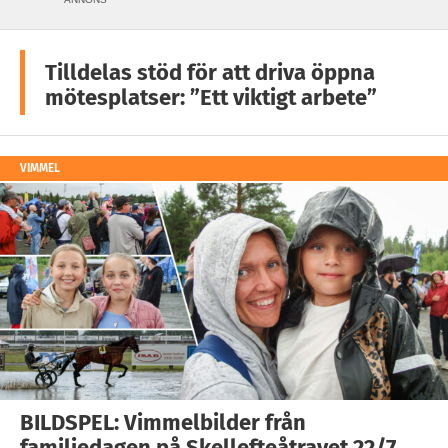
Tilldelas stöd för att driva öppna
mötesplatser: ”Ett viktigt arbete”
VIMMEL
BILDSPEL: Vimmelbilder från
familjedagen på Skellefteåtravet 22/7