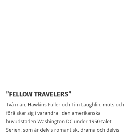
”FELLOW TRAVELERS”
Två män, Hawkins Fuller och Tim Laughlin, möts och
förälskar sig i varandra i den amerikanska
huvudstaden Washington DC under 1950-talet.
Serien, som är delvis romantiskt drama och delvis