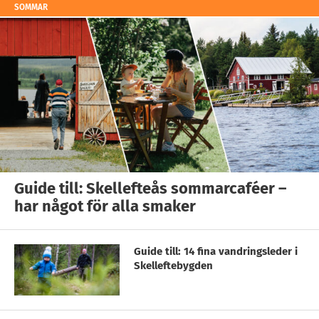
SOMMAR
Guide till: Skellefteås sommarcaféer –
har något för alla smaker
Guide till: 14 fina vandringsleder i
Skelleftebygden