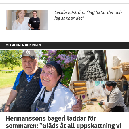
Cecilia Edström: ”Jag hatar det och
jag saknar det”
MEGAFONENTIDNINGEN
Hermanssons bageri laddar för
sommaren: ”Gläds åt all uppskattning vi