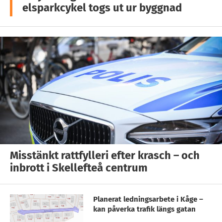
elsparkcykel togs ut ur byggnad
Misstänkt rattfylleri efter krasch – och
inbrott i Skellefteå centrum
Planerat ledningsarbete i Kåge –
kan påverka trafik längs gatan