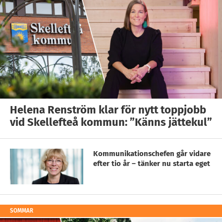
Helena Renström klar för nytt toppjobb
vid Skellefteå kommun: ”Känns jättekul”
Kommunikationschefen går vidare
efter tio år – tänker nu starta eget
SOMMAR