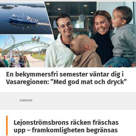
En bekymmersfri semester väntar dig i
Vasaregionen: ”Med god mat och dryck”
ANNONS
Lejonströmsbrons räcken fräschas
upp – framkomligheten begränsas