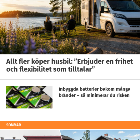
Allt fler köper husbil: ”Erbjuder en frihet
och flexibilitet som tilltalar”
Inbyggda batterier bakom många
bränder – så minimerar du risken
SOMMAR