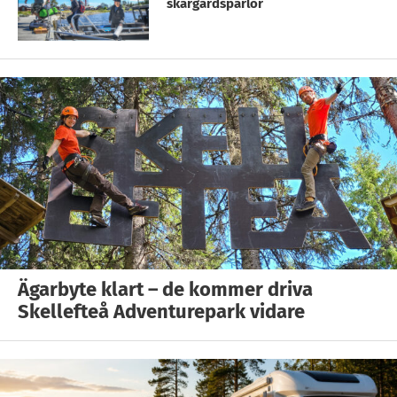
skärgårdspärlor
Ägarbyte klart – de kommer driva
Skellefteå Adventurepark vidare