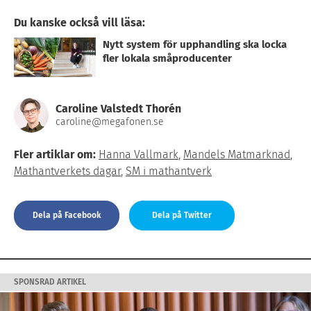
Du kanske också vill läsa:
Nytt system för upphandling ska locka
fler lokala småproducenter
Caroline Valstedt Thorén
caroline@megafonen.se
Fler artiklar om:
Hanna Vallmark
,
Mandels Matmarknad
,
Mathantverkets dagar
,
SM i mathantverk
Dela på Facebook
Dela på Twitter
SPONSRAD ARTIKEL