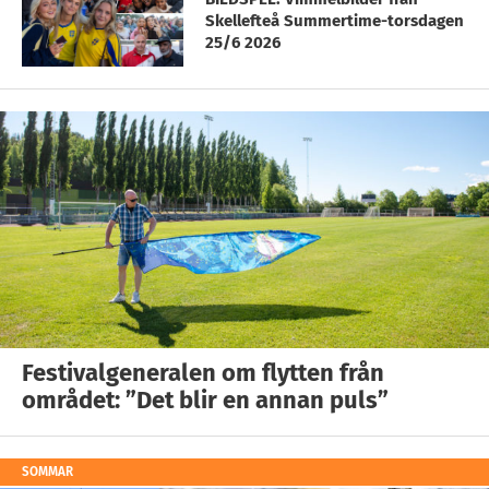
Skellefteå Summertime-torsdagen
25/6 2026
Festivalgeneralen om flytten från
området: ”Det blir en annan puls”
SOMMAR