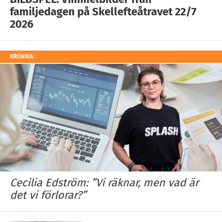
familjedagen på Skellefteåtravet 22/7
2026
KRÖNIKA
Cecilia Edström: ”Vi räknar, men vad är
det vi förlorar?”