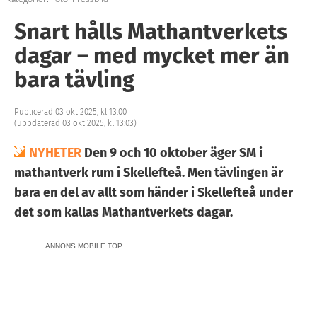
Snart hålls Mathantverkets
dagar – med mycket mer än
bara tävling
Publicerad 03 okt 2025, kl 13:00
(uppdaterad 03 okt 2025, kl 13:03)
NYHETER
Den 9 och 10 oktober äger SM i
mathantverk rum i Skellefteå. Men tävlingen är
bara en del av allt som händer i Skellefteå under
det som kallas Mathantverkets dagar.
ANNONS MOBILE TOP