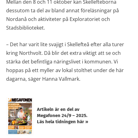
Mellan den 8 och 11 oktober kan Skellefteborna
dessutom ta del av bland annat föreläsningar på
Nordanå och aktiviteter på Exploratoriet och
Stadsbiblioteket.
– Det har varit lite svajigt i Skellefteå efter alla turer
kring Northvolt. Då blir det extra viktigt att se och
stärka det befintliga näringslivet i kommunen. Vi
hoppas på ett myller av lokal stolthet under de här
dagarna, säger Hanna Vallmark.
Artikeln är en del av
Megafonen 24/9 – 2025.
Läs hela tidningen här »