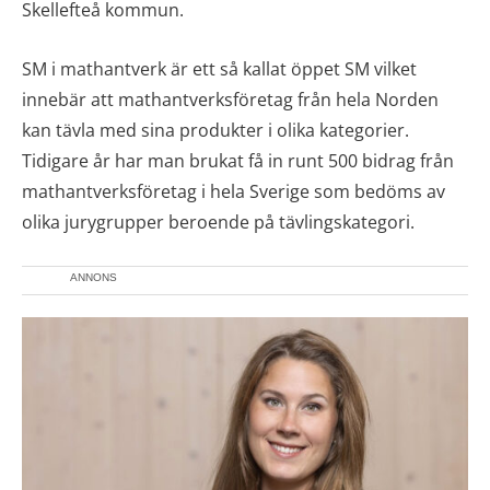
Skellefteå kommun.
SM i mathantverk är ett så kallat öppet SM vilket
innebär att mathantverksföretag från hela Norden
kan tävla med sina produkter i olika kategorier.
Tidigare år har man brukat få in runt 500 bidrag från
mathantverksföretag i hela Sverige som bedöms av
olika jurygrupper beroende på tävlingskategori.
ANNONS