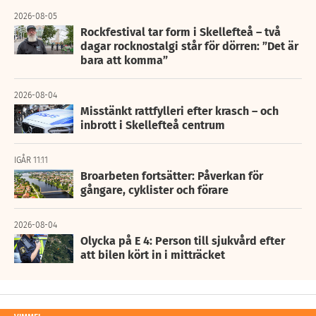
2026-08-05
Rockfestival tar form i Skellefteå – två
dagar rocknostalgi står för dörren: ”Det är
bara att komma”
2026-08-04
Misstänkt rattfylleri efter krasch – och
inbrott i Skellefteå centrum
IGÅR 11:11
Broarbeten fortsätter: Påverkan för
gångare, cyklister och förare
2026-08-04
Olycka på E 4: Person till sjukvård efter
att bilen kört in i mitträcket