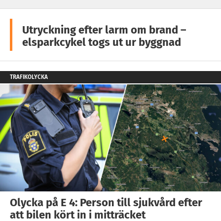
Utryckning efter larm om brand –
elsparkcykel togs ut ur byggnad
TRAFIKOLYCKA
Olycka på E 4: Person till sjukvård efter
att bilen kört in i mitträcket