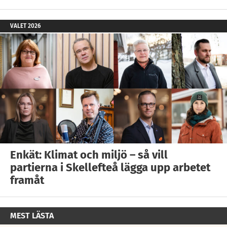
VALET 2026
Enkät: Klimat och miljö – så vill
partierna i Skellefteå lägga upp arbetet
framåt
MEST LÄSTA