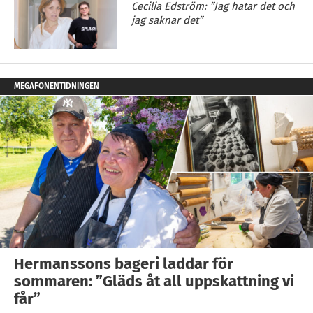
Cecilia Edström: ”Jag hatar det och
jag saknar det”
MEGAFONENTIDNINGEN
Hermanssons bageri laddar för
sommaren: ”Gläds åt all uppskattning vi
får”