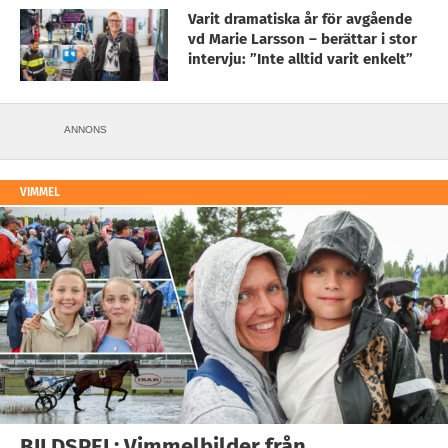
Varit dramatiska år för avgående
vd Marie Larsson – berättar i stor
intervju: ”Inte alltid varit enkelt”
ANNONS
VIMMEL
BILDSPEL: Vimmelbilder från