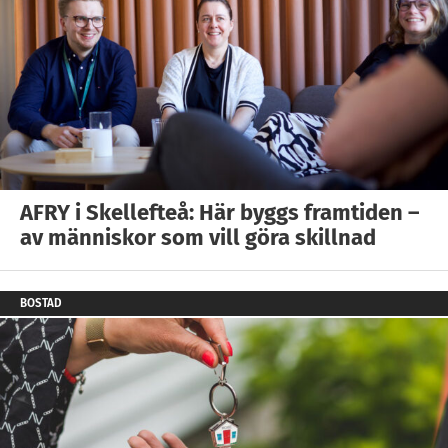
AFRY i Skellefteå: Här byggs framtiden –
av människor som vill göra skillnad
BOSTAD