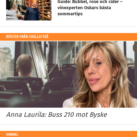
Guide: Bubbel, rosé och cider –
vinexperten Oskars bästa
sommartips
RÖSTER FRÅN SKELLEFTEÅ
Anna Laurila: Buss 210 mot Byske
VIMMEL