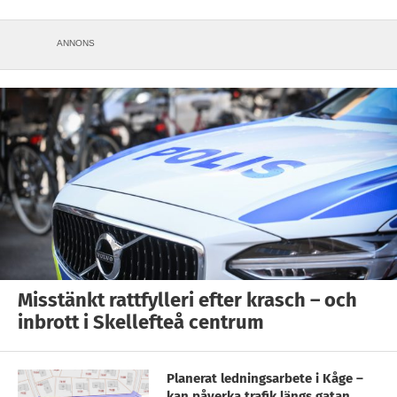
ANNONS
Misstänkt rattfylleri efter krasch – och
inbrott i Skellefteå centrum
Planerat ledningsarbete i Kåge –
kan påverka trafik längs gatan