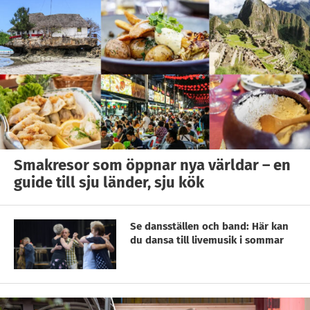
Smakresor som öppnar nya världar – en
guide till sju länder, sju kök
Se dansställen och band: Här kan
du dansa till livemusik i sommar