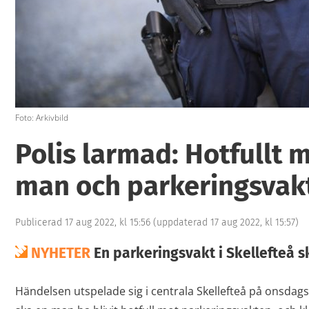
Foto: Arkivbild
Polis larmad: Hotfullt 
man och parkeringsvakt
Publicerad 17 aug 2022, kl 15:56
(uppdaterad 17 aug 2022, kl 15:57)
NYHETER
En parkeringsvakt i Skellefteå sk
Händelsen utspelade sig i centrala Skellefteå på onsdag