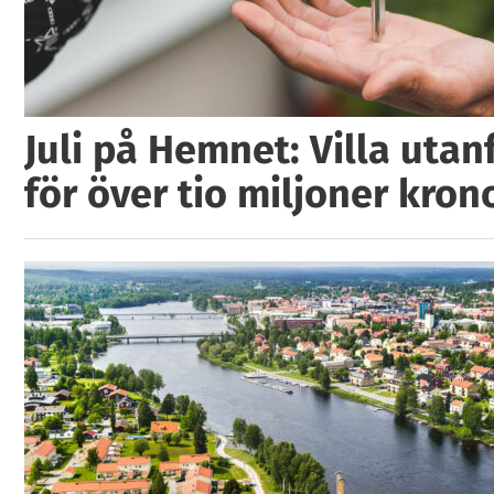
Juli på Hemnet: Villa utan
för över tio miljoner kron