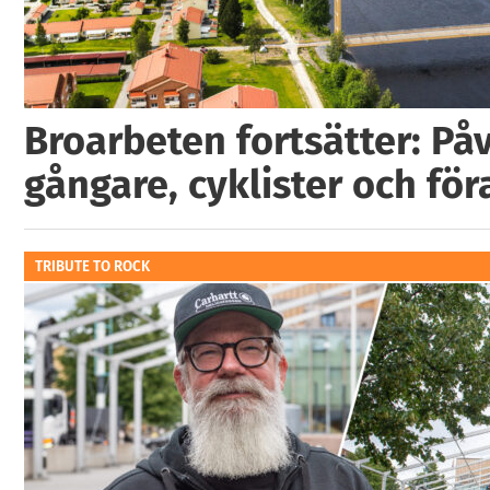
Broarbeten fortsätter: På
gångare, cyklister och för
TRIBUTE TO ROCK