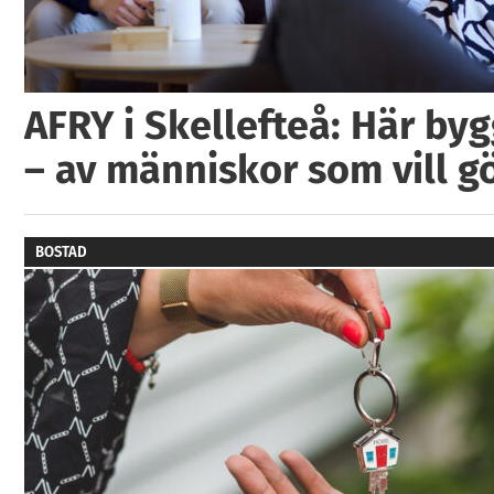
AFRY i Skellefteå: Här by
– av människor som vill g
BOSTAD