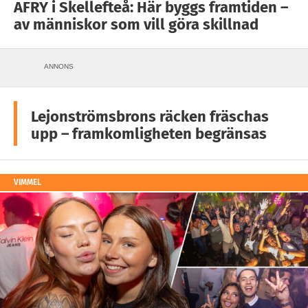
AFRY i Skellefteå: Här byggs framtiden –
av människor som vill göra skillnad
ANNONS
Lejonströmsbrons räcken fräschas
upp – framkomligheten begränsas
VIMMEL