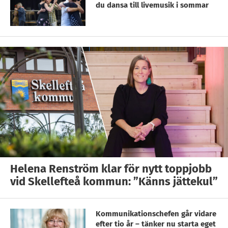
du dansa till livemusik i sommar
Helena Renström klar för nytt toppjobb
vid Skellefteå kommun: ”Känns jättekul”
Kommunikationschefen går vidare
efter tio år – tänker nu starta eget