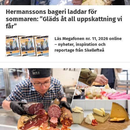
Hermanssons bageri laddar för
sommaren: ”Gläds åt all uppskattning vi
får”
Läs Megafonen nr. 11, 2026 online
– nyheter, inspiration och
reportage från Skellefteå