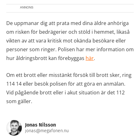
ANNONS
De uppmanar dig att prata med dina äldre anhöriga
om risken för bedrägerier och stöld i hemmet, likaså
vikten av att vara kritisk mot okända besökare eller
personer som ringer. Polisen har mer information om
hur åldringsbrott kan förebyggas
här
.
Om ett brott eller misstänkt försök till brott sker, ring
114 14 eller besök polisen för att göra en anmälan.
Vid pågående brott eller i akut situation är det 112
som gäller.
Jonas Nilsson
jonas@megafonen.nu