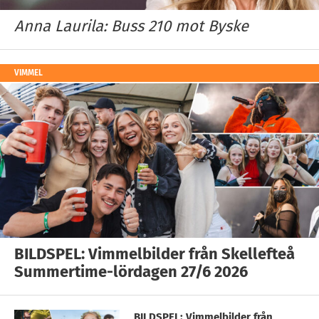
Anna Laurila: Buss 210 mot Byske
VIMMEL
BILDSPEL: Vimmelbilder från Skellefteå
Summertime-lördagen 27/6 2026
BILDSPEL: Vimmelbilder från