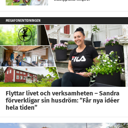
MEGAFONENTIDNINGEN
Flyttar livet och verksamheten – Sandra
förverkligar sin husdröm: ”Får nya idéer
hela tiden”