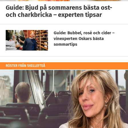
Guide: Bjud på sommarens bästa ost-
och charkbricka – experten tipsar
Guide: Bubbel, rosé och cider –
vinexperten Oskars bästa
sommartips
RÖSTER FRÅN SKELLEFTEÅ