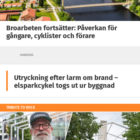
Broarbeten fortsätter: Påverkan för
gångare, cyklister och förare
ANNONS
Utryckning efter larm om brand –
elsparkcykel togs ut ur byggnad
TRIBUTE TO ROCK