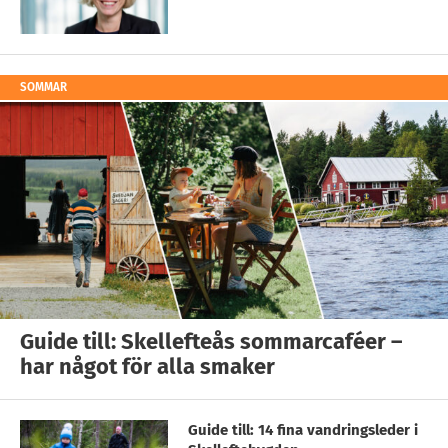
SOMMAR
Guide till: Skellefteås sommarcaféer –
har något för alla smaker
Guide till: 14 fina vandringsleder i