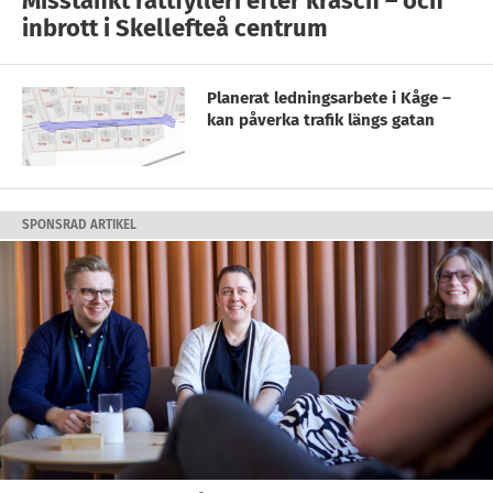
Misstänkt rattfylleri efter krasch – och
inbrott i Skellefteå centrum
Planerat ledningsarbete i Kåge –
kan påverka trafik längs gatan
SPONSRAD ARTIKEL