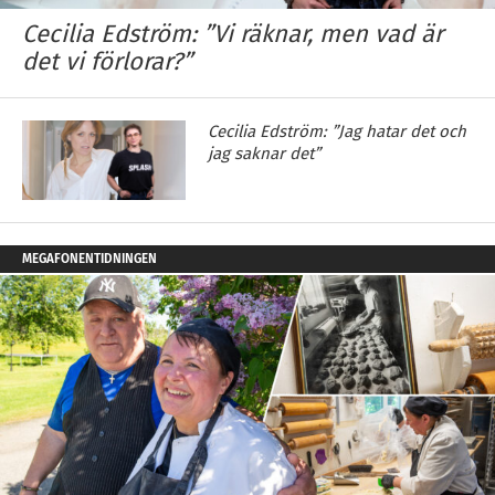
Cecilia Edström: ”Vi räknar, men vad är
det vi förlorar?”
Cecilia Edström: ”Jag hatar det och
jag saknar det”
MEGAFONENTIDNINGEN