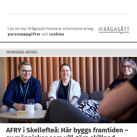
SPONSRAD ARTIKEL
AFRY i Skellefteå: Här byggs framtiden –