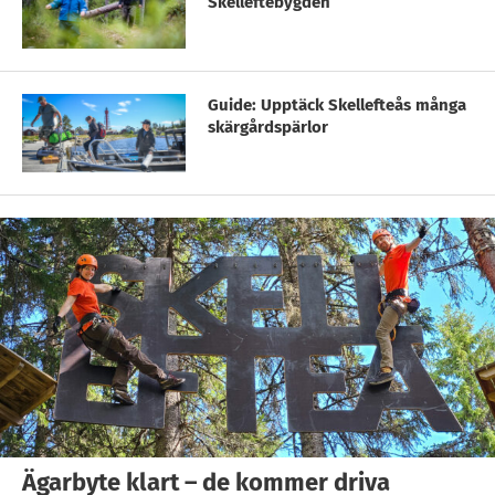
Skelleftebygden
Guide: Upptäck Skellefteås många
skärgårdspärlor
Ägarbyte klart – de kommer driva