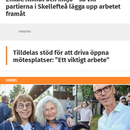
partierna i Skellefteå lägga upp arbetet
framåt
ANNONS
Tilldelas stöd för att driva öppna
mötesplatser: ”Ett viktigt arbete”
VIMMEL