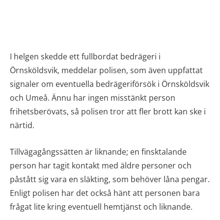
I helgen skedde ett fullbordat bedrägeri i
Örnsköldsvik, meddelar polisen, som även uppfattat
signaler om eventuella bedrägeriförsök i Örnsköldsvik
och Umeå. Ännu har ingen misstänkt person
frihetsberövats, så polisen tror att fler brott kan ske i
närtid.
Tillvägagångssätten är liknande; en finsktalande
person har tagit kontakt med äldre personer och
påstått sig vara en släkting, som behöver låna pengar.
Enligt polisen har det också hänt att personen bara
frågat lite kring eventuell hemtjänst och liknande.