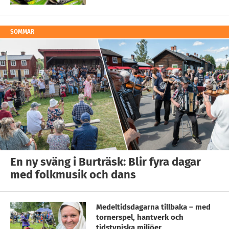
SOMMAR
En ny sväng i Burträsk: Blir fyra dagar
med folkmusik och dans
Medeltidsdagarna tillbaka – med
tornerspel, hantverk och
tidstypiska miljöer