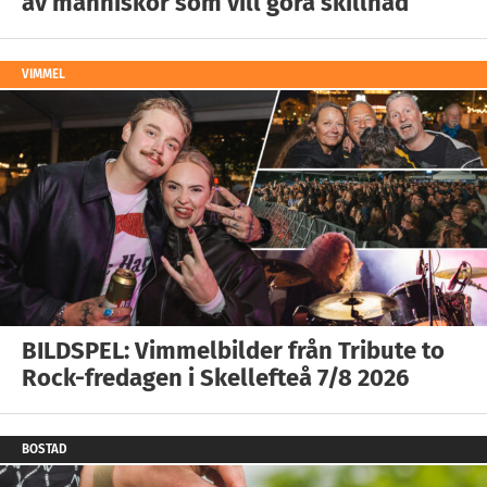
av människor som vill göra skillnad
VIMMEL
BILDSPEL: Vimmelbilder från Tribute to
Rock-fredagen i Skellefteå 7/8 2026
BOSTAD