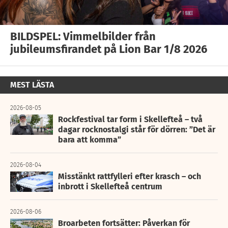
BILDSPEL: Vimmelbilder från
jubileumsfirandet på Lion Bar 1/8 2026
MEST LÄSTA
2026-08-05
Rockfestival tar form i Skellefteå – två
dagar rocknostalgi står för dörren: ”Det är
bara att komma”
2026-08-04
Misstänkt rattfylleri efter krasch – och
inbrott i Skellefteå centrum
2026-08-06
Broarbeten fortsätter: Påverkan för