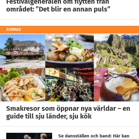
Festivalgeneralen om flytten från
området: ”Det blir en annan puls”
SOMMAR
Smakresor som öppnar nya världar – en
guide till sju länder, sju kök
Se dansställen och band: Här kan