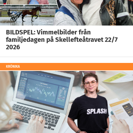
BILDSPEL: Vimmelbilder från
familjedagen på Skellefteåtravet 22/7
2026
KRÖNIKA