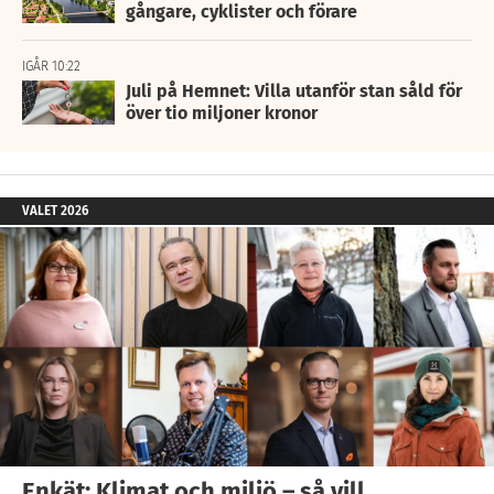
gångare, cyklister och förare
IGÅR 10:22
Juli på Hemnet: Villa utanför stan såld för
över tio miljoner kronor
VALET 2026
Enkät: Klimat och miljö – så vill