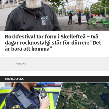
Rockfestival tar form i Skellefteå – två
dagar rocknostalgi står för dörren: ”Det
är bara att komma”
ANNONS
TRAFIKOLYCKA