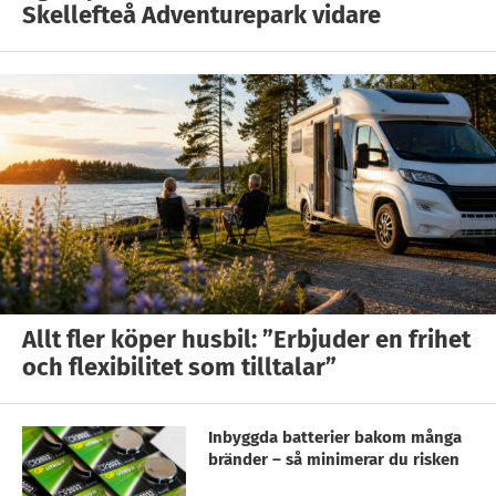
Skellefteå Adventurepark vidare
Allt fler köper husbil: ”Erbjuder en frihet
och flexibilitet som tilltalar”
Inbyggda batterier bakom många
bränder – så minimerar du risken