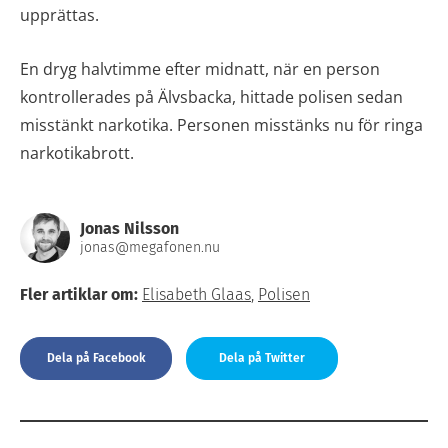
upprättas.
En dryg halvtimme efter midnatt, när en person
kontrollerades på Älvsbacka, hittade polisen sedan
misstänkt narkotika. Personen misstänks nu för ringa
narkotikabrott.
Jonas Nilsson
jonas@megafonen.nu
Fler artiklar om:
Elisabeth Glaas
,
Polisen
Dela på Facebook
Dela på Twitter