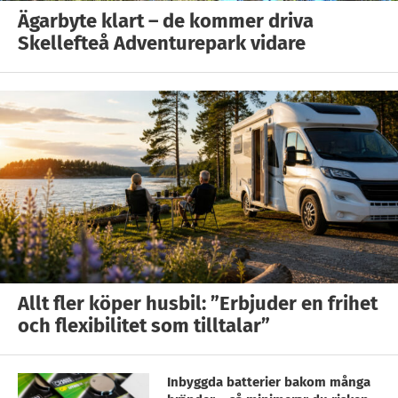
Ägarbyte klart – de kommer driva
Skellefteå Adventurepark vidare
Allt fler köper husbil: ”Erbjuder en frihet
och flexibilitet som tilltalar”
Inbyggda batterier bakom många