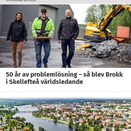
SPONSRAD ARTIKEL
50 år av problemlösning – så blev Brokk
i Skellefteå världsledande