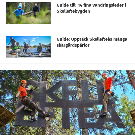
Guide till: 14 fina vandringsleder i
Skelleftebygden
Guide: Upptäck Skellefteås många
skärgårdspärlor