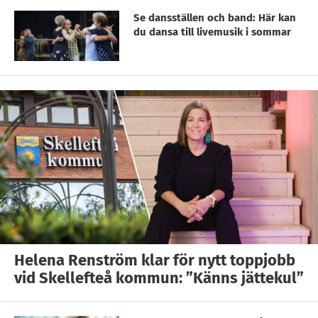
Se dansställen och band: Här kan
du dansa till livemusik i sommar
Helena Renström klar för nytt toppjobb
vid Skellefteå kommun: ”Känns jättekul”