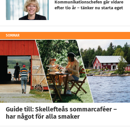
Kommunikationschefen går vidare
efter tio år – tänker nu starta eget
SOMMAR
Guide till: Skellefteås sommarcaféer –
har något för alla smaker