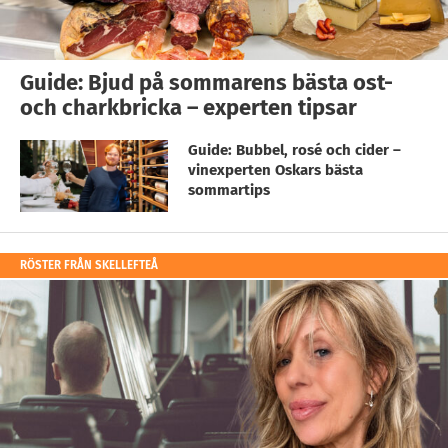
Guide: Bjud på sommarens bästa ost-
och charkbricka – experten tipsar
Guide: Bubbel, rosé och cider –
vinexperten Oskars bästa
sommartips
RÖSTER FRÅN SKELLEFTEÅ