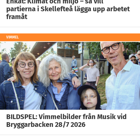
Enkät: Klimat och miljö – så vill
partierna i Skellefteå lägga upp arbetet
framåt
VIMMEL
BILDSPEL: Vimmelbilder från Musik vid
Bryggarbacken 28/7 2026