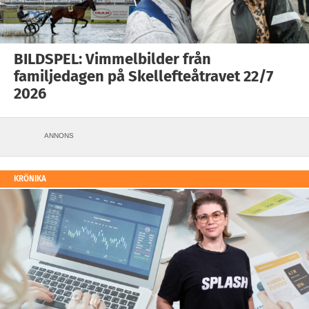
BILDSPEL: Vimmelbilder från
familjedagen på Skellefteåtravet 22/7
2026
ANNONS
KRÖNIKA