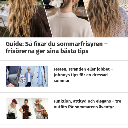
Guide: Så fixar du sommarfrisyren –
frisörerna ger sina bästa tips
Festen, stranden eller jobbet –
Johnnys tips för en dressad
sommar
Funktion, attityd och elegans – tre
outfits för sommarens äventyr