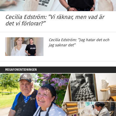
Cecilia Edström: ”Vi räknar, men vad är
det vi förlorar?”
Cecilia Edström: ”Jag hatar det och
jag saknar det”
MEGAFONENTIDNINGEN