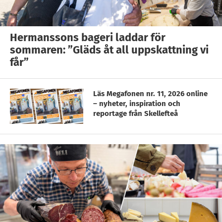
Hermanssons bageri laddar för
sommaren: ”Gläds åt all uppskattning vi
får”
Läs Megafonen nr. 11, 2026 online
– nyheter, inspiration och
reportage från Skellefteå