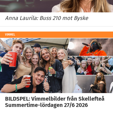
Anna Laurila: Buss 210 mot Byske
VIMMEL
BILDSPEL: Vimmelbilder från Skellefteå
Summertime-lördagen 27/6 2026