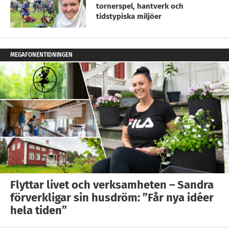
tornerspel, hantverk och
tidstypiska miljöer
MEGAFONENTIDNINGEN
Flyttar livet och verksamheten – Sandra
förverkligar sin husdröm: ”Får nya idéer
hela tiden”