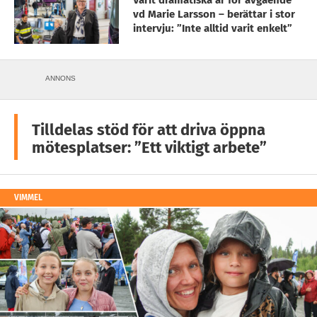
Varit dramatiska år för avgående
vd Marie Larsson – berättar i stor
intervju: ”Inte alltid varit enkelt”
ANNONS
Tilldelas stöd för att driva öppna
mötesplatser: ”Ett viktigt arbete”
VIMMEL