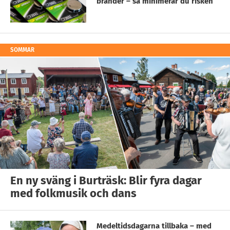
bränder – så minimerar du risken
SOMMAR
En ny sväng i Burträsk: Blir fyra dagar
med folkmusik och dans
Medeltidsdagarna tillbaka – med