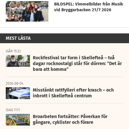
BILDSPEL: Vimmelbilder från Musik
vid Bryggarbacken 21/7 2026
MEST LÄSTA
IGÅR 15:33
Rockfestival tar form i Skellefteå – två
dagar rocknostalgi står för dörren: ”Det är
bara att komma”
2026-08-04
Misstänkt rattfylleri efter krasch – och
inbrott i Skellefteå centrum
IDAG 11:11
Broarbeten fortsätter: Påverkan för
gångare, cyklister och förare