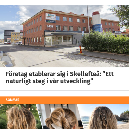
Företag etablerar sig i Skellefteå: ”Ett
naturligt steg i vår utveckling”
SOMMAR