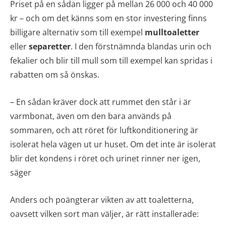
Priset på en sådan ligger på mellan 26 000 och 40 000
kr – och om det känns som en stor investering finns
billigare alternativ som till exempel
mulltoaletter
eller
separetter
. I den förstnämnda blandas urin och
fekalier och blir till mull som till exempel kan spridas i
rabatten om så önskas.
– En sådan kräver dock att rummet den står i är
varmbonat, även om den bara används på
sommaren, och att röret för luftkonditionering är
isolerat hela vägen ut ur huset. Om det inte är isolerat
blir det kondens i röret och urinet rinner ner igen,
säger
Anders och poängterar vikten av att toaletterna,
oavsett vilken sort man väljer, är rätt installerade: