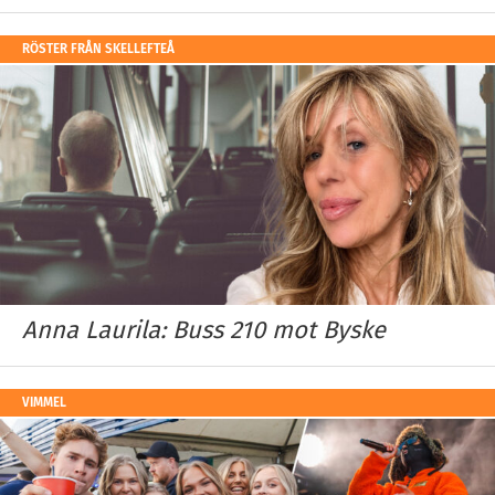
RÖSTER FRÅN SKELLEFTEÅ
Anna Laurila: Buss 210 mot Byske
VIMMEL