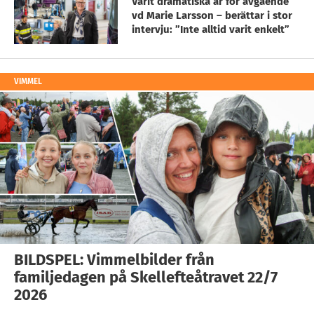
Varit dramatiska år för avgående
vd Marie Larsson – berättar i stor
intervju: ”Inte alltid varit enkelt”
VIMMEL
BILDSPEL: Vimmelbilder från
familjedagen på Skellefteåtravet 22/7
2026