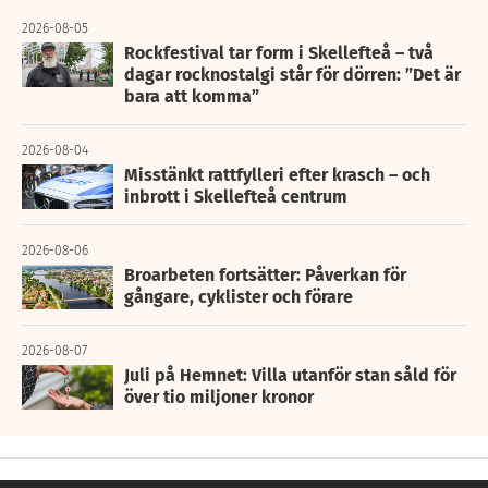
2026-08-05
Rockfestival tar form i Skellefteå – två
dagar rocknostalgi står för dörren: ”Det är
bara att komma”
2026-08-04
Misstänkt rattfylleri efter krasch – och
inbrott i Skellefteå centrum
2026-08-06
Broarbeten fortsätter: Påverkan för
gångare, cyklister och förare
2026-08-07
Juli på Hemnet: Villa utanför stan såld för
över tio miljoner kronor