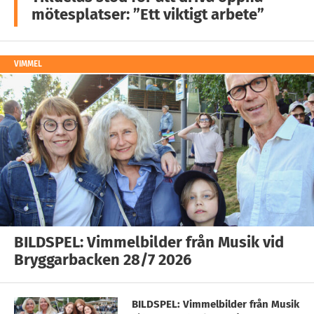
mötesplatser: ”Ett viktigt arbete”
VIMMEL
BILDSPEL: Vimmelbilder från Musik vid
Bryggarbacken 28/7 2026
BILDSPEL: Vimmelbilder från Musik