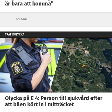
är bara att komma”
ANNONS
TRAFIKOLYCKA
Olycka på E 4: Person till sjukvård efter
att bilen kört in i mitträcket