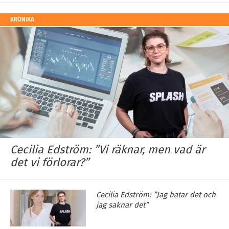
KRÖNIKA
Cecilia Edström: ”Vi räknar, men vad är
det vi förlorar?”
Cecilia Edström: ”Jag hatar det och
jag saknar det”