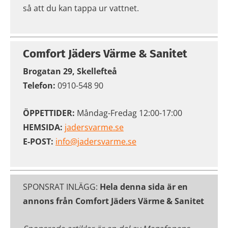
så att du kan tappa ur vattnet.
Comfort Jäders Värme & Sanitet
Brogatan 29, Skellefteå
Telefon:
0910-548 90
ÖPPETTIDER:
Måndag-Fredag 12:00-17:00
HEMSIDA:
jadersvarme.se
E-POST:
info@jadersvarme.se
SPONSRAT INLÄGG:
Hela denna sida är en
annons från Comfort Jäders Värme & Sanitet