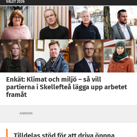
VALET 2026
Enkät: Klimat och miljö – så vill
partierna i Skellefteå lägga upp arbetet
framåt
ANNONS
Tilldelas stöd för att driva öppna