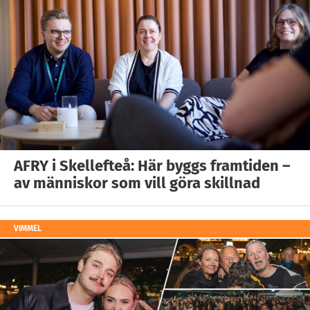
AFRY i Skellefteå: Här byggs framtiden –
av människor som vill göra skillnad
VIMMEL