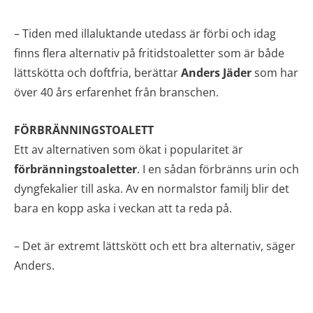
– Tiden med illaluktande utedass är förbi och idag
finns flera alternativ på fritidstoaletter som är både
lättskötta och doftfria, berättar
Anders Jäder
som har
över 40 års erfarenhet från branschen.
FÖRBRÄNNINGSTOALETT
Ett av alternativen som ökat i popularitet är
förbränningstoaletter
. I en sådan förbränns urin och
dyngfekalier till aska. Av en normalstor familj blir det
bara en kopp aska i veckan att ta reda på.
– Det är extremt lättskött och ett bra alternativ, säger
Anders.