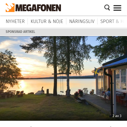
NYHETER
KULTUR & NÖJE
NÄRINGSLIV
SPORT & HÄ
SPONSRAD ARTIKEL
2
av
3