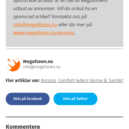
Sponsrade artiklar är en del av Megafonens
utbud av annonser. Vill du också ha en
sponsrad artikel? Kontakta oss på
info@megafonen.nu
eller läs mer på
www.megafonen.nu/annons
.
Megafonen.nu
info@megafonen.nu
Fler artiklar om:
Annons
,
Comfort Jäders Värme & Sanitet
Dela på Facebook
Dela på Twitter
Kommentera