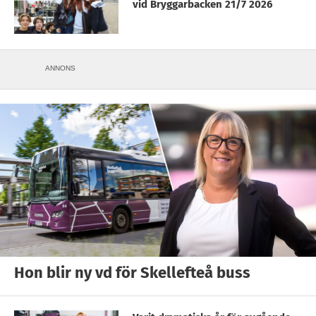
vid Bryggarbacken 21/7 2026
ANNONS
Hon blir ny vd för Skellefteå buss