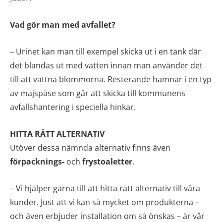
Vad gör man med avfallet?
– Urinet kan man till exempel skicka ut i en tank där
det blandas ut med vatten innan man använder det
till att vattna blommorna. Resterande hamnar i en typ
av majspåse som går att skicka till kommunens
avfallshantering i speciella hinkar.
HITTA RÄTT ALTERNATIV
Utöver dessa nämnda alternativ finns även
förpacknings-
och
frystoaletter
.
– Vi hjälper gärna till att hitta rätt alternativ till våra
kunder. Just att vi kan så mycket om produkterna –
och även erbjuder installation om så önskas – är vår