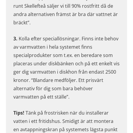
runt Skellefteå säljer vi till 90% rostfritt då de
andra alternativen främst är bra där vattnet är
bräckt”.
3.
Kolla efter speciallösningar. Finns inte behov
av varmvatten i hela systemet finns
specialprodukter som t.ex. en beredare som
placeras under diskbänken och på ett enkelt vis
ger dig varmvatten i diskhon från endast 2500
kronor. “Blandare medföljer. Ett prisvärt
alternativ för dig som bara behöver
varmvatten på ett ställe”.
Tips!
Tänk på frostrisken när du installerar
vatten i ett fritidshus. Smidigt är att montera
en avtappningskran på systemets lägsta punkt