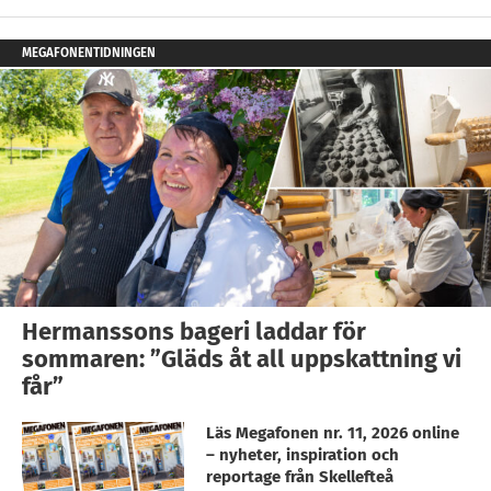
MEGAFONENTIDNINGEN
Hermanssons bageri laddar för
sommaren: ”Gläds åt all uppskattning vi
får”
Läs Megafonen nr. 11, 2026 online
– nyheter, inspiration och
reportage från Skellefteå