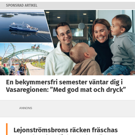
SPONSRAD ARTIKEL
En bekymmersfri semester väntar dig i
Vasaregionen: ”Med god mat och dryck”
ANNONS
Lejonströmsbrons räcken fräschas