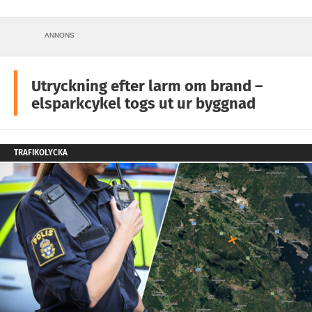
ANNONS
Utryckning efter larm om brand –
elsparkcykel togs ut ur byggnad
TRAFIKOLYCKA