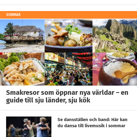
SOMMAR
Smakresor som öppnar nya världar – en
guide till sju länder, sju kök
Se dansställen och band: Här kan
du dansa till livemusik i sommar