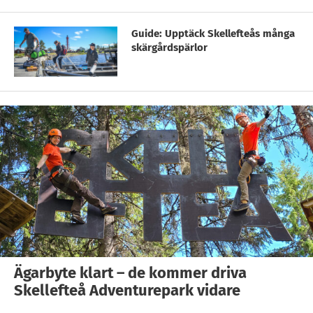
Guide: Upptäck Skellefteås många
skärgårdspärlor
Ägarbyte klart – de kommer driva
Skellefteå Adventurepark vidare