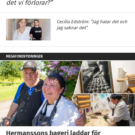
det vi förlorar?”
Cecilia Edström: ”Jag hatar det och
jag saknar det”
MEGAFONENTIDNINGEN
Hermanssons bageri laddar för