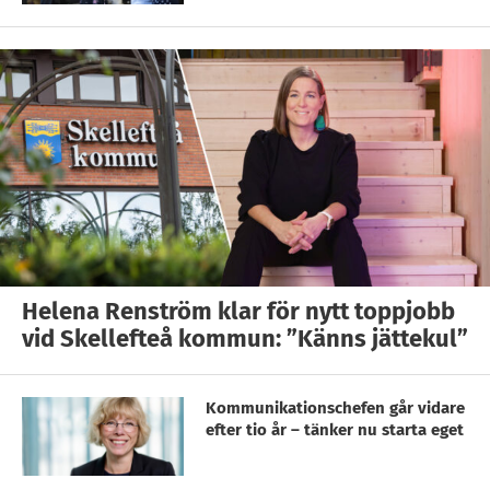
Helena Renström klar för nytt toppjobb
vid Skellefteå kommun: ”Känns jättekul”
Kommunikationschefen går vidare
efter tio år – tänker nu starta eget