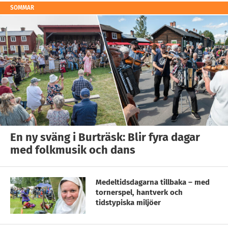
SOMMAR
En ny sväng i Burträsk: Blir fyra dagar
med folkmusik och dans
Medeltidsdagarna tillbaka – med
tornerspel, hantverk och
tidstypiska miljöer