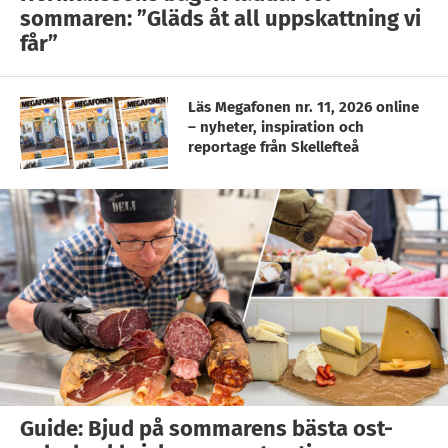
sommaren: ”Gläds åt all uppskattning vi
får”
Läs Megafonen nr. 11, 2026 online
– nyheter, inspiration och
reportage från Skellefteå
Guide: Bjud på sommarens bästa ost-