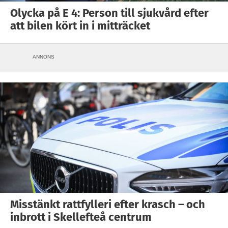
Olycka på E 4: Person till sjukvård efter
att bilen kört in i mitträcket
ANNONS
Misstänkt rattfylleri efter krasch – och
inbrott i Skellefteå centrum