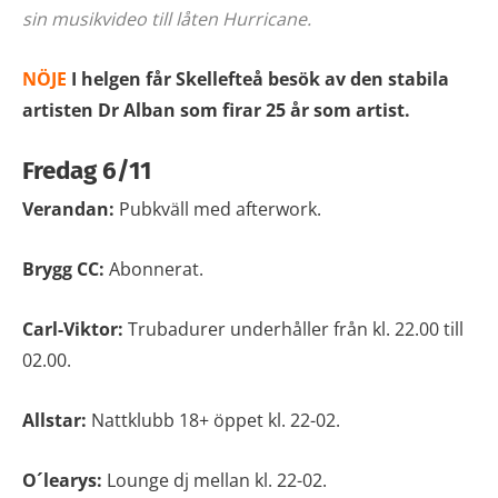
sin musikvideo till låten Hurricane.
NÖJE
I helgen får Skellefteå besök av den stabila
artisten Dr Alban som firar 25 år som artist.
Fredag 6/11
Verandan:
Pubkväll med afterwork.
Brygg CC:
Abonnerat.
Carl-Viktor:
Trubadurer underhåller från kl. 22.00 till
02.00.
Allstar:
Nattklubb 18+ öppet kl. 22-02.
O´learys:
Lounge dj mellan kl. 22-02.