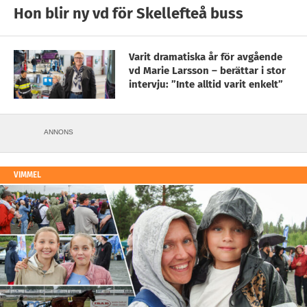
Hon blir ny vd för Skellefteå buss
Varit dramatiska år för avgående
vd Marie Larsson – berättar i stor
intervju: ”Inte alltid varit enkelt”
ANNONS
VIMMEL