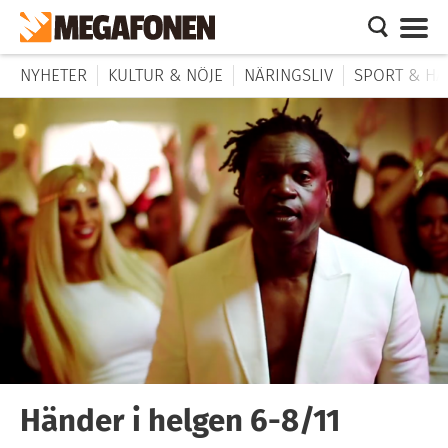
NYHETER
KULTUR & NÖJE
NÄRINGSLIV
SPORT & HÄ
Händer i helgen 6-8/11