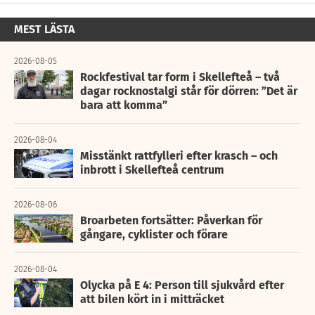
MEST LÄSTA
2026-08-05
Rockfestival tar form i Skellefteå – två
dagar rocknostalgi står för dörren: ”Det är
bara att komma”
2026-08-04
Misstänkt rattfylleri efter krasch – och
inbrott i Skellefteå centrum
2026-08-06
Broarbeten fortsätter: Påverkan för
gångare, cyklister och förare
2026-08-04
Olycka på E 4: Person till sjukvård efter
att bilen kört in i mitträcket