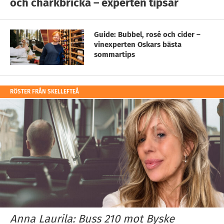
och charkbricka – experten tipsar
Guide: Bubbel, rosé och cider –
vinexperten Oskars bästa
sommartips
RÖSTER FRÅN SKELLEFTEÅ
Anna Laurila: Buss 210 mot Byske