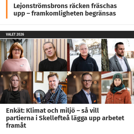
Lejonströmsbrons räcken fräschas
upp – framkomligheten begränsas
VALET 2026
Enkät: Klimat och miljö – så vill
partierna i Skellefteå lägga upp arbetet
framåt