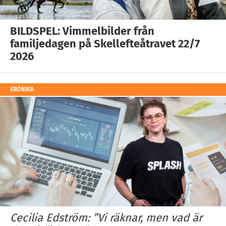
BILDSPEL: Vimmelbilder från
familjedagen på Skellefteåtravet 22/7
2026
KRÖNIKA
Cecilia Edström: ”Vi räknar, men vad är