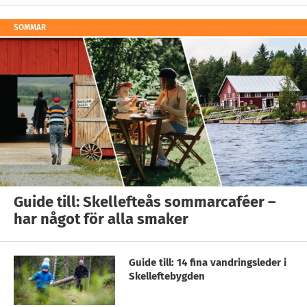
SOMMAR
Guide till: Skellefteås sommarcaféer –
har något för alla smaker
Guide till: 14 fina vandringsleder i
Skelleftebygden