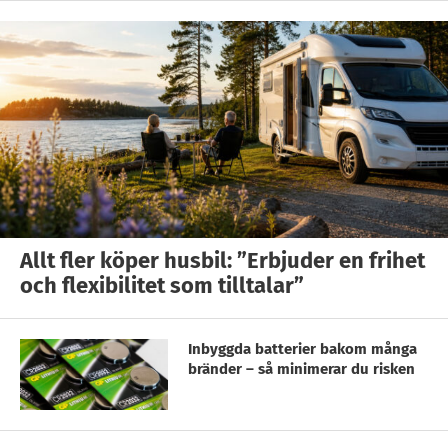
Allt fler köper husbil: ”Erbjuder en frihet
och flexibilitet som tilltalar”
Inbyggda batterier bakom många
bränder – så minimerar du risken