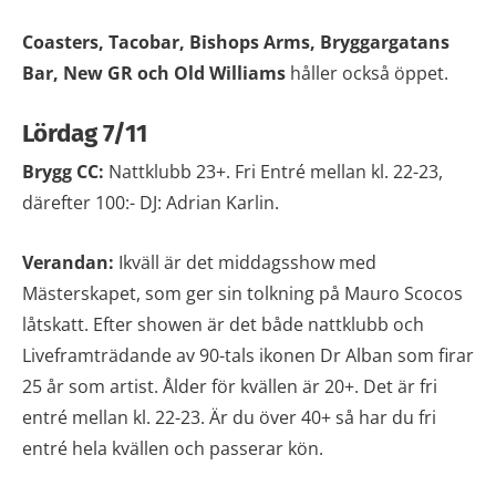
Coasters, Tacobar, Bishops Arms, Bryggargatans
Bar, New GR och Old Williams
håller också öppet.
Lördag 7/11
Brygg CC:
Nattklubb 23+. Fri Entré mellan kl. 22-23,
därefter 100:- DJ: Adrian Karlin.
Verandan:
Ikväll är det middagsshow med
Mästerskapet, som ger sin tolkning på Mauro Scocos
låtskatt. Efter showen är det både nattklubb och
Liveframträdande av 90-tals ikonen Dr Alban som firar
25 år som artist. Ålder för kvällen är 20+. Det är fri
entré mellan kl. 22-23. Är du över 40+ så har du fri
entré hela kvällen och passerar kön.