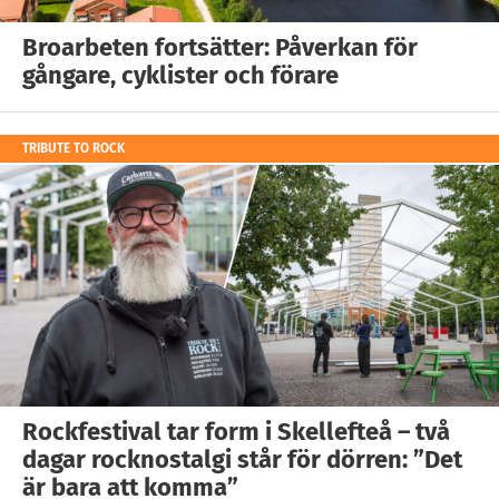
Broarbeten fortsätter: Påverkan för
gångare, cyklister och förare
TRIBUTE TO ROCK
Rockfestival tar form i Skellefteå – två
dagar rocknostalgi står för dörren: ”Det
är bara att komma”