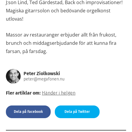
J:son Lind, Ted Gärdestad, Back och improvisationer!
Magiska gitarrsolon och bedövande orgelkonst
utlovas!
Massor av restauranger erbjuder allt från frukost,
brunch och middagserbjudande för att kunna fira
farsan, på farsdag.
Peter Ziolkowski
peter@megafonen.nu
Fler artiklar om:
Händer i helgen
Dela på Facebook
Dela på Twitter