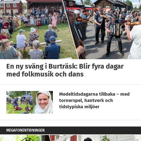
En ny sväng i Burträsk: Blir fyra dagar
med folkmusik och dans
Medeltidsdagarna tillbaka – med
tornerspel, hantverk och
tidstypiska miljöer
MEGAFONENTIDNINGEN