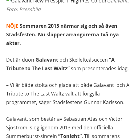
Galavant.
Foto: Pressbild
NÖJE
Sommaren 2015 närmar sig och så även
Stadsfesten. Nu släpper arrangörerna två nya
akter.
Det är duon
Galavant
och Skellefteåsuccen
”A
Tribute to The Last Waltz”
som presenterades idag.
– Vi är både stolta och glada att både Galavant och A
Tribute to The Last Waltz valt att förgylla
programmet, säger Stadsfestens Gunnar Karlsson.
Galavant, som består av Sebastian Atas och Victor
Sjöström, slog igenom 2013 med den officiella
Summerburst-singeln
”Tonight”
. Till sommarens