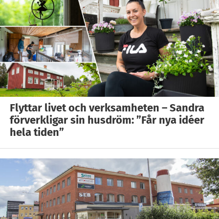
Flyttar livet och verksamheten – Sandra
förverkligar sin husdröm: ”Får nya idéer
hela tiden”