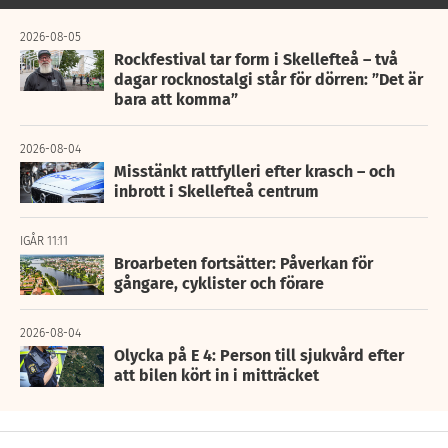
2026-08-05
Rockfestival tar form i Skellefteå – två
dagar rocknostalgi står för dörren: ”Det är
bara att komma”
2026-08-04
Misstänkt rattfylleri efter krasch – och
inbrott i Skellefteå centrum
IGÅR 11:11
Broarbeten fortsätter: Påverkan för
gångare, cyklister och förare
2026-08-04
Olycka på E 4: Person till sjukvård efter
att bilen kört in i mitträcket