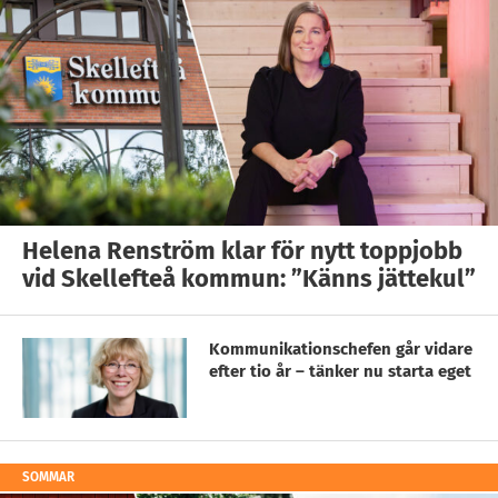
Helena Renström klar för nytt toppjobb
vid Skellefteå kommun: ”Känns jättekul”
Kommunikationschefen går vidare
efter tio år – tänker nu starta eget
SOMMAR