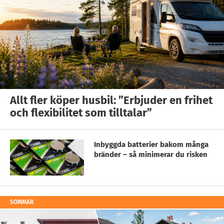
Allt fler köper husbil: ”Erbjuder en frihet
och flexibilitet som tilltalar”
Inbyggda batterier bakom många
bränder – så minimerar du risken
SOMMAR