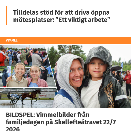
Tilldelas stöd för att driva öppna
mötesplatser: ”Ett viktigt arbete”
VIMMEL
BILDSPEL: Vimmelbilder från
familjedagen på Skellefteåtravet 22/7
2026