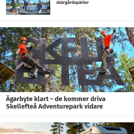
skärgårdspärlor
Ägarbyte klart – de kommer driva
Skellefteå Adventurepark vidare