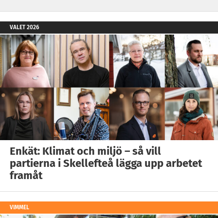
VALET 2026
Enkät: Klimat och miljö – så vill
partierna i Skellefteå lägga upp arbetet
framåt
VIMMEL