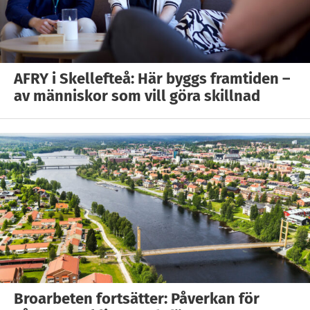
AFRY i Skellefteå: Här byggs framtiden –
av människor som vill göra skillnad
Broarbeten fortsätter: Påverkan för