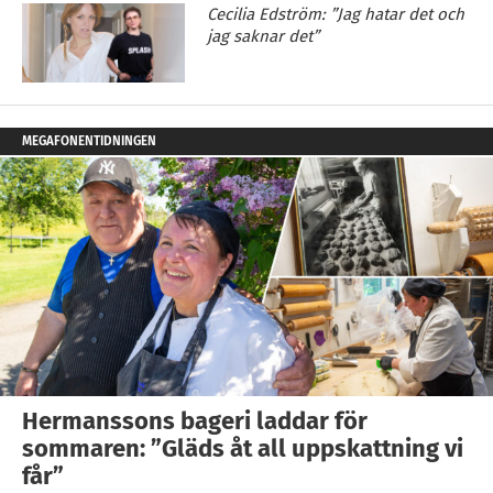
Cecilia Edström: ”Jag hatar det och
jag saknar det”
MEGAFONENTIDNINGEN
Hermanssons bageri laddar för
sommaren: ”Gläds åt all uppskattning vi
får”