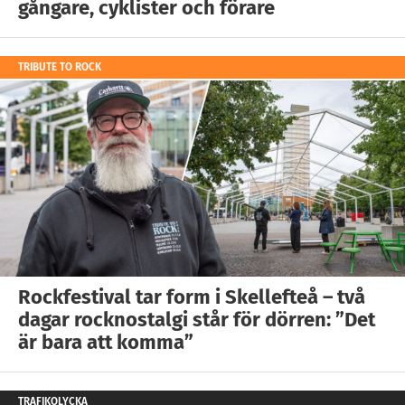
gångare, cyklister och förare
TRIBUTE TO ROCK
Rockfestival tar form i Skellefteå – två
dagar rocknostalgi står för dörren: ”Det
är bara att komma”
TRAFIKOLYCKA