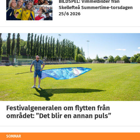
BILDSPEL: Vimmelbilder från
Skellefteå Summertime-torsdagen
25/6 2026
Festivalgeneralen om flytten från
området: ”Det blir en annan puls”
SOMMAR