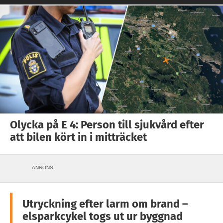
Olycka på E 4: Person till sjukvård efter
att bilen kört in i mitträcket
ANNONS
Utryckning efter larm om brand –
elsparkcykel togs ut ur byggnad