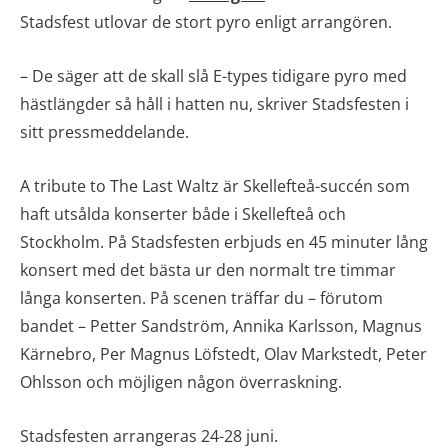
Stadsfest utlovar de stort pyro enligt arrangören.
– De säger att de skall slå E-types tidigare pyro med
hästlängder så håll i hatten nu, skriver Stadsfesten i
sitt pressmeddelande.
A tribute to The Last Waltz är Skellefteå-succén som
haft utsålda konserter både i Skellefteå och
Stockholm. På Stadsfesten erbjuds en 45 minuter lång
konsert med det bästa ur den normalt tre timmar
långa konserten. På scenen träffar du – förutom
bandet – Petter Sandström, Annika Karlsson, Magnus
Kärnebro, Per Magnus Löfstedt, Olav Markstedt, Peter
Ohlsson och möjligen någon överraskning.
Stadsfesten arrangeras 24-28 juni.