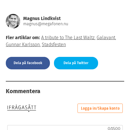
Magnus Lindkvist
magnus@megafonen.nu
Fler artiklar om:
A tribute to The Last Waltz
,
Galavant
,
Gunnar Karlsson
,
Stadsfesten
Dela på Facebook
Dela på Twitter
Kommentera