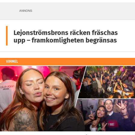
ANNONS
Lejonströmsbrons räcken fräschas
upp – framkomligheten begränsas
VIMMEL