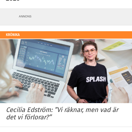
ANNONS
KRÖNIKA
Cecilia Edström: ”Vi räknar, men vad är
det vi förlorar?”