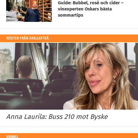
Guide: Bubbel, rosé och cider –
vinexperten Oskars bästa
sommartips
RÖSTER FRÅN SKELLEFTEÅ
Anna Laurila: Buss 210 mot Byske
VIMMEL