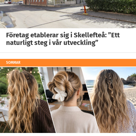
Företag etablerar sig i Skellefteå: ”Ett
naturligt steg i vår utveckling”
SOMMAR