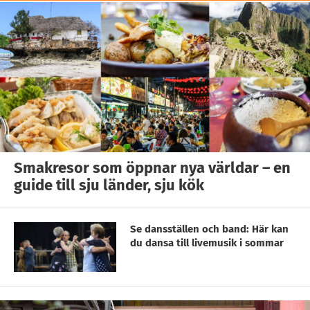
Smakresor som öppnar nya världar – en
guide till sju länder, sju kök
Se dansställen och band: Här kan
du dansa till livemusik i sommar